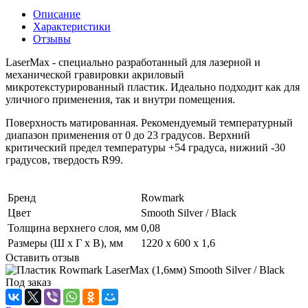
Описание
Характеристики
Отзывы
LaserMax - специально разработанный для лазерной и
механической гравировки акриловый
микротекстурированный пластик. Идеально подходит как для
уличного применения, так и внутри помещения.
Поверхность матированная. Рекомендуемый температурный
диапазон применения от 0 до 23 градусов. Верхний
критический предел температуры +54 градуса, нижний -30
градусов, твердость R99.
Бренд
Rowmark
Цвет
Smooth Silver / Black
Толщина верхнего слоя, мм
0,08
Размеры (Ш x Г x В), мм
1220 х 600 х 1,6
Оставить отзыв
Под заказ