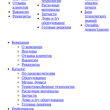
технологии
Отзывы
образец
Расходные
клиентов
печати
материалы
Вакансии
База
Запчасти
Реквизиты
технических
Демо и б/у
знаний
оборудование
Онлайн-
Готовые решения
демонстрации
Компания
О компании
Вендоры
Отзывы клиентов
Вакансии
Реквизиты
Каталог
По производителям
Оборудование
Медиа, бумага
Термотрансферные технологии
Расходные материалы
Запчасти
Демо и б/у оборудование
Готовые решения
Информация