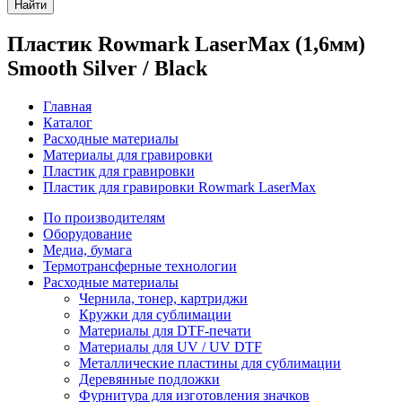
Найти
Пластик Rowmark LaserMax (1,6мм)
Smooth Silver / Black
Главная
Каталог
Расходные материалы
Материалы для гравировки
Пластик для гравировки
Пластик для гравировки Rowmark LaserMax
По производителям
Оборудование
Медиа, бумага
Термотрансферные технологии
Расходные материалы
Чернила, тонер, картриджи
Кружки для сублимации
Материалы для DTF-печати
Материалы для UV / UV DTF
Металлические пластины для сублимации
Деревянные подложки
Фурнитура для изготовления значков