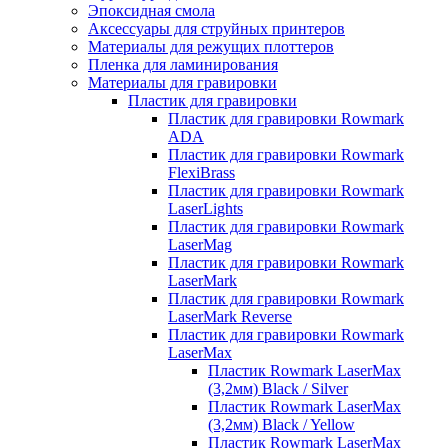
Эпоксидная смола
Аксессуары для струйных принтеров
Материалы для режущих плоттеров
Пленка для ламинирования
Материалы для гравировки
Пластик для гравировки
Пластик для гравировки Rowmark
ADA
Пластик для гравировки Rowmark
FlexiBrass
Пластик для гравировки Rowmark
LaserLights
Пластик для гравировки Rowmark
LaserMag
Пластик для гравировки Rowmark
LaserMark
Пластик для гравировки Rowmark
LaserMark Reverse
Пластик для гравировки Rowmark
LaserMax
Пластик Rowmark LaserMax
(3,2мм) Black / Silver
Пластик Rowmark LaserMax
(3,2мм) Black / Yellow
Пластик Rowmark LaserMax