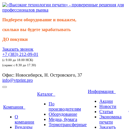
Подберем оборудование и покажем,
сколько вы будете зарабатывать
ДО покупки
Заказать звонок
+7 (383) 212-09-01
(с 9.00 до 18.00 НСК)
(сервис с 8.30 до 17.30)
Офис: Новосибирск, Н. Островского, 37
info@vtprint.pro
Информация
Каталог
Акции
По
Новости
Компания
производителям
Статьи
Оборудование
О
Экономика
Медиа, бумага
компании
печати
Термотрансферные
Вендоры
Заказать