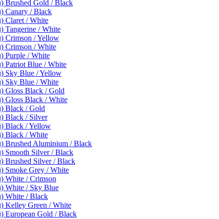
 Brushed Gold / Black
 Canary / Black
Claret / White
 Tangerine / White
 Crimson / Yellow
 Crimson / White
 Purple / White
Patriot Blue / White
 Sky Blue / Yellow
 Sky Blue / White
 Gloss Black / Gold
Gloss Black / White
 Black / Gold
Black / Silver
 Black / Yellow
 Black / White
 Brushed Aluminium / Black
Smooth Silver / Black
Brushed Silver / Black
 Smoke Grey / White
 White / Crimson
 White / Sky Blue
 White / Black
 Kelley Green / White
 European Gold / Black