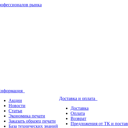
нформация
Доставка и оплата
Акции
Новости
Доставка
Статьи
Оплата
Экономика печати
Возврат
Заказать образец печати
Предложения от ТК и поста
База технических знаний