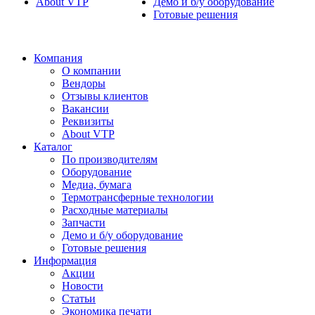
About VTP
Демо и б/у оборудование
Готовые решения
Компания
О компании
Вендоры
Отзывы клиентов
Вакансии
Реквизиты
About VTP
Каталог
По производителям
Оборудование
Медиа, бумага
Термотрансферные технологии
Расходные материалы
Запчасти
Демо и б/у оборудование
Готовые решения
Информация
Акции
Новости
Статьи
Экономика печати