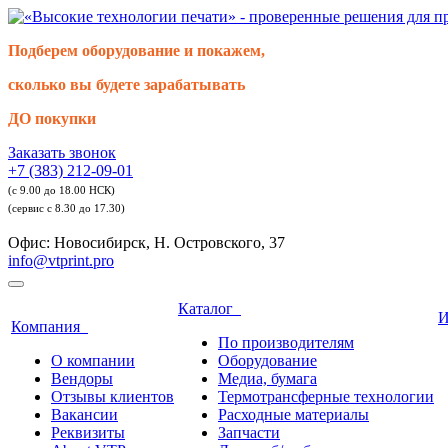
Подберем оборудование и покажем,
сколько вы будете зарабатывать
ДО покупки
Заказать звонок
+7 (383) 212-09-01
(с 9.00 до 18.00 НСК)
(сервис с 8.30 до 17.30)
Офис: Новосибирск, Н. Островского, 37
info@vtprint.pro
Каталог
И
Компания
По производителям
О компании
Оборудование
Вендоры
Медиа, бумага
Отзывы клиентов
Термотрансферные технологии
Вакансии
Расходные материалы
Реквизиты
Запчасти