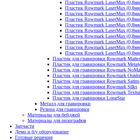
Пластик Rowmark LaserMax (0,8мм)
Пластик Rowmark LaserMax (0,8мм)
Пластик Rowmark LaserMax (0,8мм)
Пластик Rowmark LaserMax (0,8мм)
Пластик Rowmark LaserMax (0,8мм)
Пластик Rowmark LaserMax (0,8мм)
Пластик Rowmark LaserMax (0,8мм)
Пластик Rowmark LaserMax (0,8мм) 
Пластик Rowmark LaserMax (0,8мм) 
Пластик Rowmark LaserMax (0,8мм)
Пластик для гравировки Rowmark Matte
Пластик для гравировки Rowmark Metalg
Пластик для гравировки Rowmark NoMar
Пластик для гравировки Rowmark Outdoo
Пластик для гравировки Rowmark Satins
Пластик для гравировки Rowmark Silks
Пластик для гравировки Rowmark Textur
Пластик для гравировки LongStar
Металл для гравировки
Резина для гравировки
Материалы для бейджей
Материалы для ризографов
Запчасти
Демо и б/у оборудование
Готовые решения