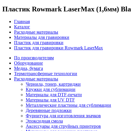
Пластик Rowmark LaserMax (1,6мм) Black
Главная
Каталог
Расходные материалы
Материалы для гравировки
Пластик для гравировки
Пластик для гравировки Rowmark LaserMax
По производителям
Оборудование
Медиа, бумага
Термотрансферные технологии
Расходные материалы
Чернила, тонер, картриджи
Кружки для сублимации
Материалы для DTF-печати
Материалы для UV DTF
Металлические пластины для сублимации
Деревянные подложки
Фурнитура для изготовления значков
Эпоксидная смола
Аксессуары для струйных принтеров