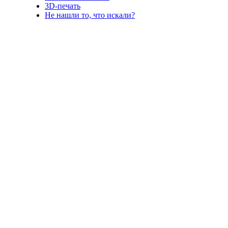
3D-печать
Не нашли то, что искали?