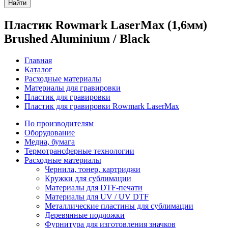
Найти
Пластик Rowmark LaserMax (1,6мм)
Brushed Aluminium / Black
Главная
Каталог
Расходные материалы
Материалы для гравировки
Пластик для гравировки
Пластик для гравировки Rowmark LaserMax
По производителям
Оборудование
Медиа, бумага
Термотрансферные технологии
Расходные материалы
Чернила, тонер, картриджи
Кружки для сублимации
Материалы для DTF-печати
Материалы для UV / UV DTF
Металлические пластины для сублимации
Деревянные подложки
Фурнитура для изготовления значков