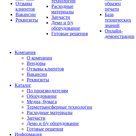
технологии
Отзывы
образец
Расходные
клиентов
печати
материалы
Вакансии
База
Запчасти
Реквизиты
технических
Демо и б/у
знаний
оборудование
Онлайн-
Готовые решения
демонстрации
Компания
О компании
Вендоры
Отзывы клиентов
Вакансии
Реквизиты
Каталог
По производителям
Оборудование
Медиа, бумага
Термотрансферные технологии
Расходные материалы
Запчасти
Демо и б/у оборудование
Готовые решения
Информация