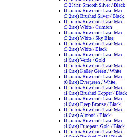
(3,28мм) Smooth Silver / Black
Пластик Rowmark LaserMax
(3,2мм) Brushed Silver / Black
Пластик Rowmark LaserMax
(3,2мм) White / Crimson
Пластик Rowmark LaserMax
(3,2мм) White / Sky Blue
Пластик Rowmark LaserMax
(3,2мм) White / Black
Пластик Rowmark LaserMax
(1,6мм) Verde / Gold
Пластик Rowmark LaserMax
(1,6мм) Kelley Green / White
Пластик Rowmark LaserMax
(0,8мм) Evergreen / White
Пластик Rowmark LaserMax
(1,6мм) Brushed Copper / Black
Пластик Rowmark LaserMax
(1,6мм) Deep Bronze / Black
Пластик Rowmark LaserMax
(1,6мм) Almond / Black
Пластик Rowmark LaserMax
(1,6мм) European Gold / Black
Пластик Rowmark LaserMax