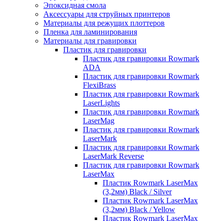
Эпоксидная смола
Аксессуары для струйных принтеров
Материалы для режущих плоттеров
Пленка для ламинирования
Материалы для гравировки
Пластик для гравировки
Пластик для гравировки Rowmark
ADA
Пластик для гравировки Rowmark
FlexiBrass
Пластик для гравировки Rowmark
LaserLights
Пластик для гравировки Rowmark
LaserMag
Пластик для гравировки Rowmark
LaserMark
Пластик для гравировки Rowmark
LaserMark Reverse
Пластик для гравировки Rowmark
LaserMax
Пластик Rowmark LaserMax
(3,2мм) Black / Silver
Пластик Rowmark LaserMax
(3,2мм) Black / Yellow
Пластик Rowmark LaserMax