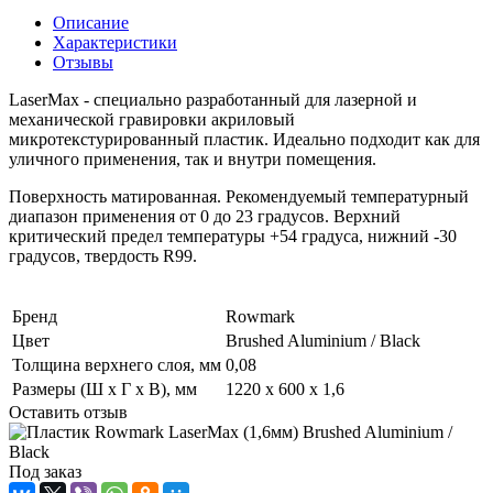
Описание
Характеристики
Отзывы
LaserMax - специально разработанный для лазерной и
механической гравировки акриловый
микротекстурированный пластик. Идеально подходит как для
уличного применения, так и внутри помещения.
Поверхность матированная. Рекомендуемый температурный
диапазон применения от 0 до 23 градусов. Верхний
критический предел температуры +54 градуса, нижний -30
градусов, твердость R99.
Бренд
Rowmark
Цвет
Brushed Aluminium / Black
Толщина верхнего слоя, мм
0,08
Размеры (Ш x Г x В), мм
1220 х 600 х 1,6
Оставить отзыв
Под заказ