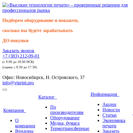
Подберем оборудование и покажем,
сколько вы будете зарабатывать
ДО покупки
Заказать звонок
+7 (383) 212-09-01
(с 9.00 до 18.00 НСК)
(сервис с 8.30 до 17.30)
Офис: Новосибирск, Н. Островского, 37
info@vtprint.pro
Информация
Каталог
Акции
По
Новости
Компания
производителям
Статьи
Оборудование
О
Экономика
Медиа, бумага
компании
печати
Термотрансферные
Вендоры
Заказать