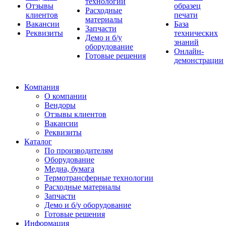
технологии
Отзывы
образец
Расходные
клиентов
печати
материалы
Вакансии
База
Запчасти
Реквизиты
технических
Демо и б/у
знаний
оборудование
Онлайн-
Готовые решения
демонстрации
Компания
О компании
Вендоры
Отзывы клиентов
Вакансии
Реквизиты
Каталог
По производителям
Оборудование
Медиа, бумага
Термотрансферные технологии
Расходные материалы
Запчасти
Демо и б/у оборудование
Готовые решения
Информация