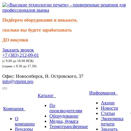
Подберем оборудование и покажем,
сколько вы будете зарабатывать
ДО покупки
Заказать звонок
+7 (383) 212-09-01
(с 9.00 до 18.00 НСК)
(сервис с 8.30 до 17.30)
Офис: Новосибирск, Н. Островского, 37
info@vtprint.pro
Информация
Каталог
Акции
По
Новости
Компания
производителям
Статьи
Оборудование
О
Экономика
Медиа, бумага
компании
печати
Термотрансферные
Вендоры
Заказать