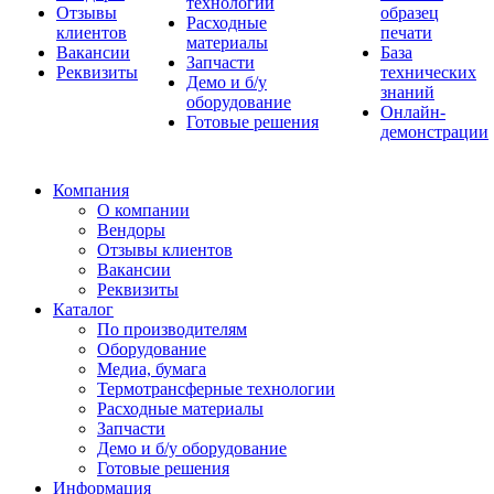
технологии
Отзывы
образец
Расходные
клиентов
печати
материалы
Вакансии
База
Запчасти
Реквизиты
технических
Демо и б/у
знаний
оборудование
Онлайн-
Готовые решения
демонстрации
Компания
О компании
Вендоры
Отзывы клиентов
Вакансии
Реквизиты
Каталог
По производителям
Оборудование
Медиа, бумага
Термотрансферные технологии
Расходные материалы
Запчасти
Демо и б/у оборудование
Готовые решения
Информация