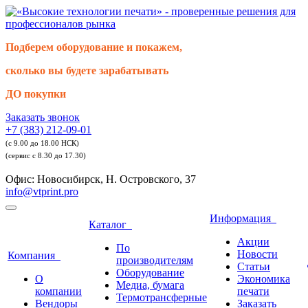
Подберем оборудование и покажем,
сколько вы будете зарабатывать
ДО покупки
Заказать звонок
+7 (383) 212-09-01
(с 9.00 до 18.00 НСК)
(сервис с 8.30 до 17.30)
Офис: Новосибирск, Н. Островского, 37
info@vtprint.pro
Информация
Каталог
Акции
По
Новости
Компания
производителям
Статьи
Оборудование
О
Экономика
Медиа, бумага
компании
печати
Термотрансферные
Вендоры
Заказать