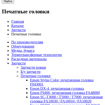
Найти
Печатные головки
Главная
Каталог
Запчасти
Печатные головки
По производителям
Оборудование
Медиа, бумага
Термотрансферные технологии
Расходные материалы
Запчасти
Запчасти новые
Б/у запчасти
Печатные головки
Epson Stylus Color, печатающая головка
F043001
Epson DX-4, печатающая головка
Epson F9400, печатающая головка FA48000
Epson SC-T3000 / T5000 / T7000, печатающая
головка FA10030 / FA10010 / FA10020