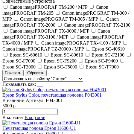
Совместимые устройства
Canon imagePROGRAF TM-200 / MFP
Canon
imagePROGRAF TM-205
Canon imagePROGRAF TM-300 /
MFP
Canon imagePROGRAF TM-305 / MFP
Canon
imagePROGRAF TX-2000
Canon imagePROGRAF TX-2100
Canon imagePROGRAF TX-3000 / MFP
Canon
imagePROGRAF TX-3100 / MFP
Canon imagePROGRAF
TX-4000 / MFP
Canon imagePROGRAF TX-4100 / MFP
Canon imagePROGRAF TZ-30000 / MFP
Epson SC-40610
Epson SC-60610
Epson SC-80610
Epson SC-F2100
Epson SC-F7000
Epson SC-F9200
Epson SC-F9400
Epson SC-T3000
Epson SC-T5000
Epson SC-T7000
Показывать как:
Epson Stylus Color, печатающая головка F043001
В наличии
Артикул:
F043001
5000 р.
В корзину
В корзине
Печатающая голова Epson I1600-U1
В наличии
Артикул:
i1600-U1