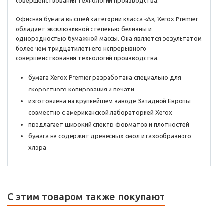
совершенствования технологий производства.
Офисная бумага высшей категории класса «А», Xerox Premier
обладает эксклюзивной степенью белизны и
однородностью бумажной массы. Она является результатом
более чем тридцатилетнего непрерывного
совершенствования технологий производства.
бумага Xerox Premier разработана специально для
скоростного копирования и печати
изготовлена на крупнейшем заводе Западной Европы
совместно с американской лабораторией Xerox
предлагает широкий спектр форматов и плотностей
бумага не содержит древесных смол и газообразного
хлора
C этим товаром также покупают