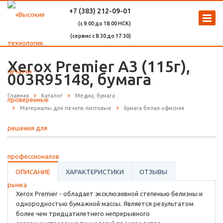
+7 (383) 212-09-01
(с 9.00 до 18.00 НСК)
(сервис с 8.30 до 17.30)
Xerox Premier A3 (115г),
003R95148, бумага
Главная
Каталог
Медиа, бумага
Материалы для печати листовые
Бумага белая офисная
ОПИСАНИЕ
ХАРАКТЕРИСТИКИ
ОТЗЫВЫ
Xerox Premier - обладает эксклюзивной степенью белизны и
однородностью бумажной массы. Является результатом
более чем тридцатилетнего непрерывного