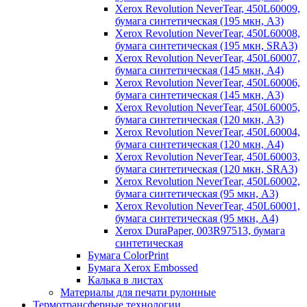
Xerox Revolution NeverTear, 450L60009,
бумага синтетическая (195 мкн, А3)
Xerox Revolution NeverTear, 450L60008,
бумага синтетическая (195 мкн, SRА3)
Xerox Revolution NeverTear, 450L60007,
бумага синтетическая (145 мкн, А4)
Xerox Revolution NeverTear, 450L60006,
бумага синтетическая (145 мкн, А3)
Xerox Revolution NeverTear, 450L60005,
бумага синтетическая (120 мкн, А3)
Xerox Revolution NeverTear, 450L60004,
бумага синтетическая (120 мкн, А4)
Xerox Revolution NeverTear, 450L60003,
бумага синтетическая (120 мкн, SRА3)
Xerox Revolution NeverTear, 450L60002,
бумага синтетическая (95 мкн, А3)
Xerox Revolution NeverTear, 450L60001,
бумага синтетическая (95 мкн, А4)
Xerox DuraPaper, 003R97513, бумага
синтетическая
Бумага ColorPrint
Бумага Xerox Embossed
Калька в листах
Материалы для печати рулонные
Термотрансферные технологии