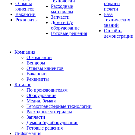
технологии
Отзывы
образец
Расходные
клиентов
печати
материалы
Вакансии
База
Запчасти
Реквизиты
технических
Демо и б/у
знаний
оборудование
Онлайн-
Готовые решения
демонстрации
Компания
О компании
Вендоры
Отзывы клиентов
Вакансии
Реквизиты
Каталог
По производителям
Оборудование
Медиа, бумага
Термотрансферные технологии
Расходные материалы
Запчасти
Демо и б/у оборудование
Готовые решения
Информация