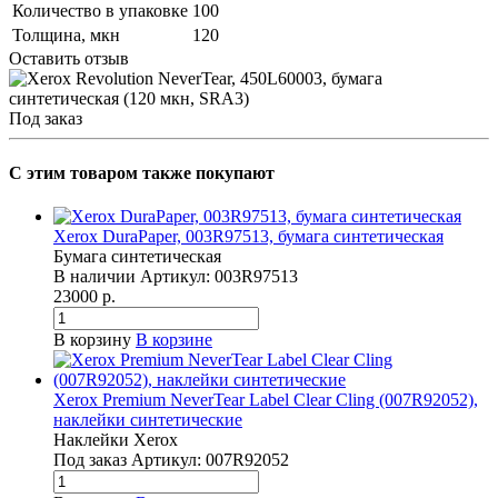
Количество в упаковке
100
Толщина, мкн
120
Оставить отзыв
Под заказ
C этим товаром также покупают
Xerox DuraPaper, 003R97513, бумага синтетическая
Бумага синтетическая
В наличии
Артикул:
003R97513
23000 р.
В корзину
В корзине
Xerox Premium NeverTear Label Clear Cling (007R92052),
наклейки синтетические
Наклейки Xerox
Под заказ
Артикул:
007R92052