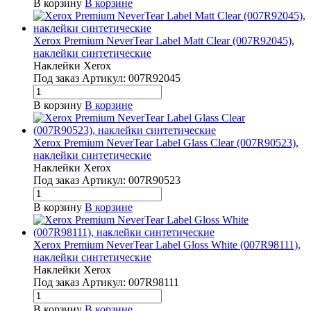
В корзину
В корзине
Xerox Premium NeverTear Label Matt Clear (007R92045),
наклейки синтетические
Наклейки Xerox
Под заказ
Артикул:
007R92045
В корзину
В корзине
Xerox Premium NeverTear Label Glass Clear (007R90523),
наклейки синтетические
Наклейки Xerox
Под заказ
Артикул:
007R90523
В корзину
В корзине
Xerox Premium NeverTear Label Gloss White (007R98111),
наклейки синтетические
Наклейки Xerox
Под заказ
Артикул:
007R98111
В корзину
В корзине