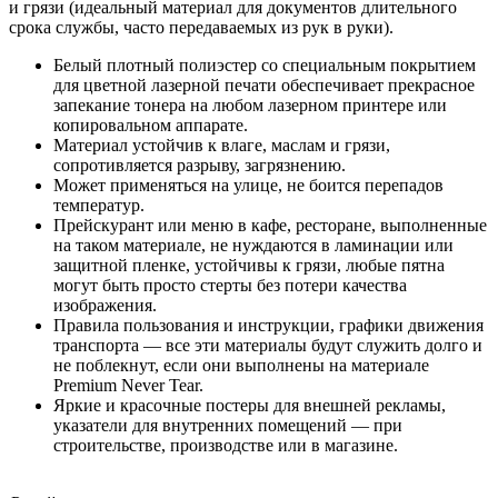
и грязи (идеальный материал для документов длительного
срока службы, часто передаваемых из рук в руки).
Белый плотный полиэстер со специальным покрытием
для цветной лазерной печати обеспечивает прекрасное
запекание тонера на любом лазерном принтере или
копировальном аппарате.
Материал устойчив к влаге, маслам и грязи,
сопротивляется разрыву, загрязнению.
Может применяться на улице, не боится перепадов
температур.
Прейскурант или меню в кафе, ресторане, выполненные
на таком материале, не нуждаются в ламинации или
защитной пленке, устойчивы к грязи, любые пятна
могут быть просто стерты без потери качества
изображения.
Правила пользования и инструкции, графики движения
транспорта — все эти материалы будут служить долго и
не поблекнут, если они выполнены на материале
Premium Never Tear.
Яркие и красочные постеры для внешней рекламы,
указатели для внутренних помещений — при
строительстве, производстве или в магазине.