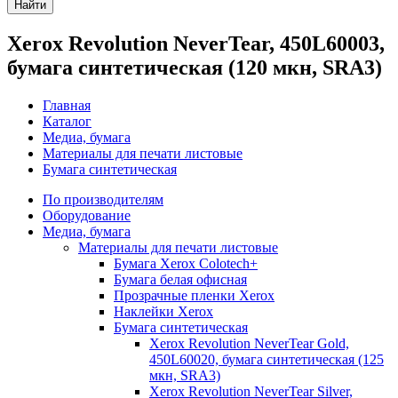
Найти
Xerox Revolution NeverTear, 450L60003,
бумага синтетическая (120 мкн, SRА3)
Главная
Каталог
Медиа, бумага
Материалы для печати листовые
Бумага синтетическая
По производителям
Оборудование
Медиа, бумага
Материалы для печати листовые
Бумага Xerox Colotech+
Бумага белая офисная
Прозрачные пленки Xerox
Наклейки Xerox
Бумага синтетическая
Xerox Revolution NeverTear Gold,
450L60020, бумага синтетическая (125
мкн, SRА3)
Xerox Revolution NeverTear Silver,