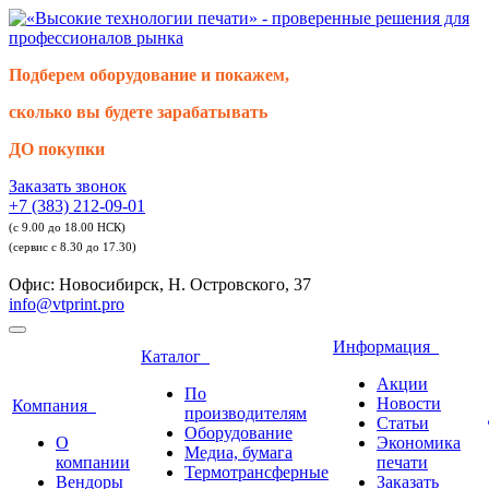
Подберем оборудование и покажем,
сколько вы будете зарабатывать
ДО покупки
Заказать звонок
+7 (383) 212-09-01
(с 9.00 до 18.00 НСК)
(сервис с 8.30 до 17.30)
Офис: Новосибирск, Н. Островского, 37
info@vtprint.pro
Информация
Каталог
Акции
По
Новости
Компания
производителям
Статьи
Оборудование
О
Экономика
Медиа, бумага
компании
печати
Термотрансферные
Вендоры
Заказать