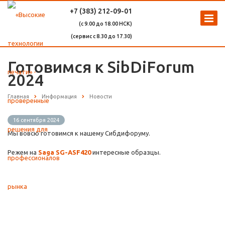
+7 (383) 212-09-01
(с 9.00 до 18.00 НСК)
(сервис с 8.30 до 17.30)
Готовимся к SibDiForum
2024
Главная
Информация
Новости
16 сентября 2024
Мы вовсю готовимся к нашему Сибдифоруму.
Режем на
Saga SG-ASF420
интересные образцы.