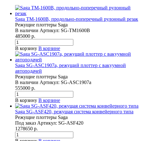
Saga TM-1600B, продольно-поперечный рулонный резак
Режущие плоттеры Saga
В наличии
Артикул:
SG-TM1600B
485000 р.
В корзину
В корзине
Saga SG-ASC1907a, режущий плоттер с вакуумной
автоподачей
Режущие плоттеры Saga
В наличии
Артикул:
SG-ASC1907a
555000 р.
В корзину
В корзине
Saga SG-ASF420, режущая система конвейерного типа
Режущие плоттеры Saga
Под заказ
Артикул:
SG-ASF420
1278650 р.
В корзину
В корзине