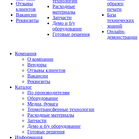
технологии
Отзывы
образец
Расходные
клиентов
печати
материалы
Вакансии
База
Запчасти
Реквизиты
технических
Демо и б/у
знаний
оборудование
Онлайн-
Готовые решения
демонстрации
Компания
О компании
Вендоры
Отзывы клиентов
Вакансии
Реквизиты
Каталог
По производителям
Оборудование
Медиа, бумага
Термотрансферные технологии
Расходные материалы
Запчасти
Демо и б/у оборудование
Готовые решения
Информация