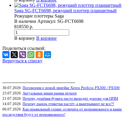
Saga SG-FCT6698, режущий плоттер планшетный
Режущие плоттеры Saga
В наличии
Артикул:
SG-FCT6698
818550 р.
В корзину
В корзине
Поделиться ссылкой:
Вернуться к списку
-------------------------------------------------
30.07.2026
Поговорим о новой линейке Xerox Proficio PX300 / PX500
23.07.2026
Актуальные ниши рынка печати
21.07.2026
Почему дешёвая бумага часто выходит дороже для ЦПМ
14.07.2026
Почему рынок этикетки растёт, а выигрывают не все?!
06.07.2026
Как правильный сервис отличить от неправильного и какие
последствия будут от неправильного!
«Любое использование либо копирование материалов или подборки