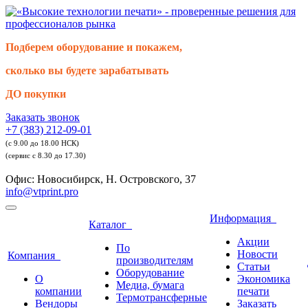
Подберем оборудование и покажем,
сколько вы будете зарабатывать
ДО покупки
Заказать звонок
+7 (383) 212-09-01
(с 9.00 до 18.00 НСК)
(сервис с 8.30 до 17.30)
Офис: Новосибирск, Н. Островского, 37
info@vtprint.pro
Информация
Каталог
Акции
По
Новости
Компания
производителям
Статьи
Оборудование
О
Экономика
Медиа, бумага
компании
печати
Термотрансферные
Вендоры
Заказать