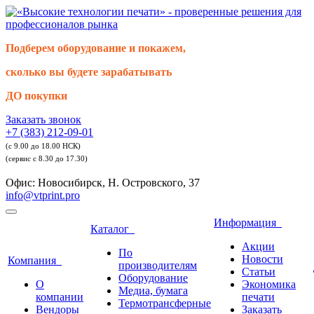
Подберем оборудование и покажем,
сколько вы будете зарабатывать
ДО покупки
Заказать звонок
+7 (383) 212-09-01
(с 9.00 до 18.00 НСК)
(сервис с 8.30 до 17.30)
Офис: Новосибирск, Н. Островского, 37
info@vtprint.pro
Информация
Каталог
Акции
По
Новости
Компания
производителям
Статьи
Оборудование
О
Экономика
Медиа, бумага
компании
печати
Термотрансферные
Вендоры
Заказать