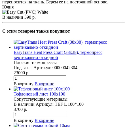
переносится на ткань. Берем ее на постоянной основе.
Юлия
В наличии
390
р.
C этим товаром также покупают
EasyTrans Heat Press Craft (38x38), термопресс
вертикально-откидной
Плоские термопрессы
Под заказ
Артикул:
00000042304
23000 р.
В корзину
В корзине
Тефлоновый лист 100х100
Сопутствующие материалы
В наличии
Артикул:
TEF L 100*100
3700 р.
В корзину
В корзине