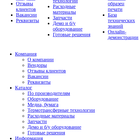
технологии
Отзывы
образец
Расходные
клиентов
печати
материалы
Вакансии
База
Запчасти
Реквизиты
технических
Демо и б/у
знаний
оборудование
Онлайн-
Готовые решения
демонстрации
Компания
О компании
Вендоры
Отзывы клиентов
Вакансии
Реквизиты
Каталог
По производителям
Оборудование
Медиа, бумага
Термотрансферные технологии
Расходные материалы
Запчасти
Демо и б/у оборудование
Готовые решения
Информация