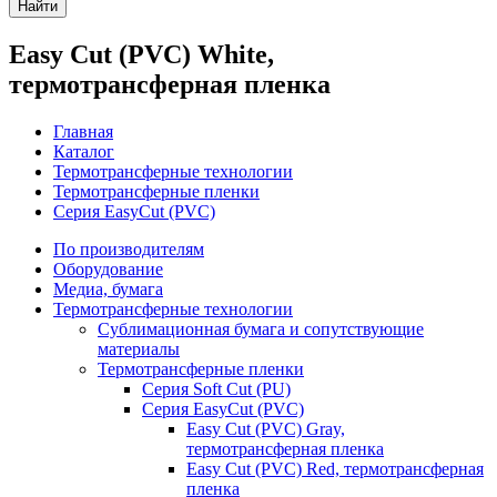
Найти
Easy Cut (PVC) White,
термотрансферная пленка
Главная
Каталог
Термотрансферные технологии
Термотрансферные пленки
Серия EasyCut (PVC)
По производителям
Оборудование
Медиа, бумага
Термотрансферные технологии
Сублимационная бумага и сопутствующие
материалы
Термотрансферные пленки
Серия Soft Cut (PU)
Серия EasyCut (PVC)
Easy Cut (PVC) Gray,
термотрансферная пленка
Easy Cut (PVC) Red, термотрансферная
пленка