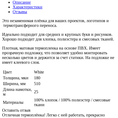
Описание
Характеристики
Отзывы
Это незаменимая плёнка для ваших проектов, логотипов и
термотрансферного переноса.
Идеально подходит для средних и крупных букв и рисунков.
Хорошо подходит для хлопка, полиэстера и смесовых тканей.
Плотная, матовая термопленка на основе ПВХ. Имеет
прозрачную подложку, что позволяет удобно монтировать
несколько цветов и держится за счет статики. На подложке не
имеет клеевого слоя.
Цвет
White
Толщина, мкн
180
Ширина, мм
510
Длина намотки,
25
м
100% хлопок / 100% полиэстер / смесовые
Материалы
ткани
Оставить отзыв
Отличная термоплёнка! Легко с ней работать, прекрасно