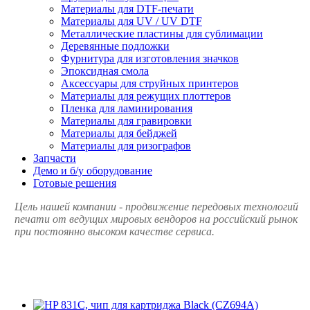
Материалы для DTF-печати
Материалы для UV / UV DTF
Металлические пластины для сублимации
Деревянные подложки
Фурнитура для изготовления значков
Эпоксидная смола
Аксессуары для струйных принтеров
Материалы для режущих плоттеров
Пленка для ламинирования
Материалы для гравировки
Материалы для бейджей
Материалы для ризографов
Запчасти
Демо и б/у оборудование
Готовые решения
Цель нашей компании - продвижение передовых технологий
печати от ведущих мировых вендоров на российский рынок
при постоянно высоком качестве сервиса.