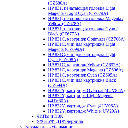
(CZ680A)
HP 831, печатающая головка Light
Magenta / Light Cyan (CZ679A)
HP 831, печатающая головка Magenta /
Yellow (CZ678A)
HP 831, печатающая головка Cyan /
Black (CZ677A)
HP 831C, картридж Optimizer (CZ706A)
HP 831C, чип для картриджа Light
Magenta (CZ699A)
HP 831C, чип для картриджа Light
Cyan (CZ698A)
HP 831C, картридж Yellow (CZ697A)
HP 831C, картридж Magenta (CZ696A)
HP 831C, картридж Cyan (CZ695A)
HP 831C, чип для картриджа Black
(CZ694A)
HP 832Y, картридж Overcoat (4UV82A)
HP 832Y, картридж Light Magenta
(4UV80A)
HP 832Y, картридж Cyan (4UV06A)
HP 832Y, картридж White (4UV29A)
ЧИПы и ПЗК
УФ и УФ-ДТФ чернила
Кружки для сублимации