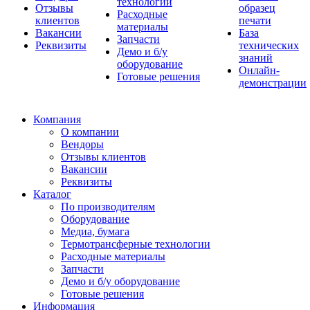
технологии
Отзывы
образец
Расходные
клиентов
печати
материалы
Вакансии
База
Запчасти
Реквизиты
технических
Демо и б/у
знаний
оборудование
Онлайн-
Готовые решения
демонстрации
Компания
О компании
Вендоры
Отзывы клиентов
Вакансии
Реквизиты
Каталог
По производителям
Оборудование
Медиа, бумага
Термотрансферные технологии
Расходные материалы
Запчасти
Демо и б/у оборудование
Готовые решения
Информация