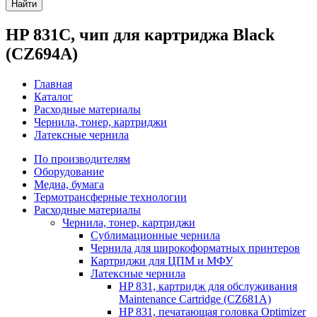
Найти
HP 831C, чип для картриджа Black
(CZ694A)
Главная
Каталог
Расходные материалы
Чернила, тонер, картриджи
Латексные чернила
По производителям
Оборудование
Медиа, бумага
Термотрансферные технологии
Расходные материалы
Чернила, тонер, картриджи
Сублимационные чернила
Чернила для широкоформатных принтеров
Картриджи для ЦПМ и МФУ
Латексные чернила
HP 831, картридж для обслуживания
Maintenance Cartridge (CZ681A)
HP 831, печатающая головка Optimizer