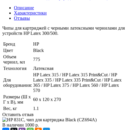
Описание
Характеристики
Отзывы
Чипы для картриджей с черными латексными чернилами для
устройств HP Latex 300/500.
Бренд
HP
Цвет
Black
Объем
775
чернил, мл
Технология
Латексная
HP Latex 315 / HP Latex 315 Print&Cut / HP
Для
Latex 335 / HP Latex 335 Print&Cut / HP Latex
оборудования:
365 / HP Latex 375 / HP Latex 560 / HP Latex
570
Размеры (Ш x
60 x 120 x 270
Г x В), мм
Вес, кг
1.1
Оставить отзыв
В наличии
1000
р.