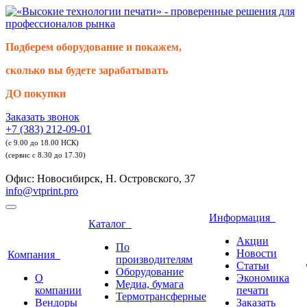
Подберем оборудование и покажем,
сколько вы будете зарабатывать
ДО покупки
Заказать звонок
+7 (383) 212-09-01
(с 9.00 до 18.00 НСК)
(сервис с 8.30 до 17.30)
Офис: Новосибирск, Н. Островского, 37
info@vtprint.pro
Информация
Каталог
Акции
По
Новости
Компания
производителям
Статьи
Оборудование
О
Экономика
Медиа, бумага
компании
печати
Термотрансферные
Вендоры
Заказать