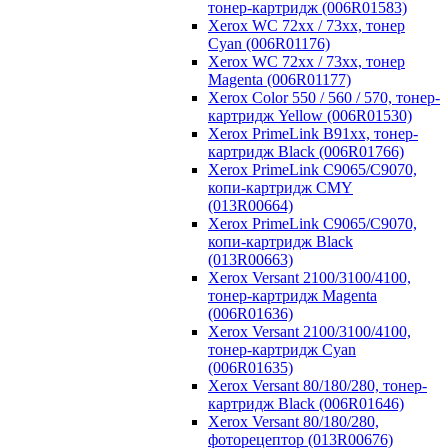
тонер-картридж (006R01583)
Xerox WC 72xx / 73xx, тонер
Cyan (006R01176)
Xerox WC 72xx / 73xx, тонер
Magenta (006R01177)
Xerox Color 550 / 560 / 570, тонер-
картридж Yellow (006R01530)
Xerox PrimeLink B91xx, тонер-
картридж Black (006R01766)
Xerox PrimeLink C9065/C9070,
копи-картридж CMY
(013R00664)
Xerox PrimeLink C9065/C9070,
копи-картридж Black
(013R00663)
Xerox Versant 2100/3100/4100,
тонер-картридж Magenta
(006R01636)
Xerox Versant 2100/3100/4100,
тонер-картридж Cyan
(006R01635)
Xerox Versant 80/180/280, тонер-
картридж Black (006R01646)
Xerox Versant 80/180/280,
фоторецептор (013R00676)