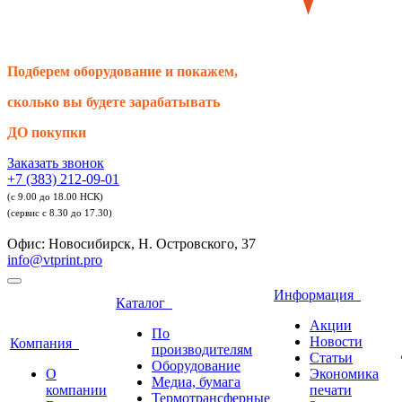
Подберем оборудование и покажем,
сколько вы будете зарабатывать
ДО покупки
Заказать звонок
+7 (383) 212-09-01
(с 9.00 до 18.00 НСК)
(сервис с 8.30 до 17.30)
Офис: Новосибирск, Н. Островского, 37
info@vtprint.pro
Информация
Каталог
Акции
По
Новости
Компания
производителям
Статьи
Оборудование
О
Экономика
Медиа, бумага
компании
печати
Термотрансферные