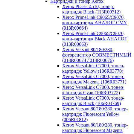
Картриджи и тонер Xerox
Xerox Phaser 4510, тонер-
картридж Black (113R00712)
Xerox PrimeLink C9065/C9070,
копи-картридж АНАЛОГ CMY
(013R00664)
Xerox PrimeLink C9065/C9070,
копи-картридж Black АНАЛОГ
(013R00663)
Xerox Versant 80/180/280,
фоторецептор СОВМЕСТИМЫЙ
(013R00674 / 013R00676)
Xerox VersaLink C7000, тонер-
картридж Yellow (106R03770)
Xerox VersaLink C7000, тонер-
картридж Magenta (106R03771)
Xerox VersaLink C7000, тонер-
картридж Cyan (106R03772)
Xerox VersaLink C7000, тонер-
картридж Black (106R03769)
Xerox Versant 80/180/280, тонер-
картридж Fluorescent Yellow
(006R01812)
Xerox Versant 80/180/280, тонер-
картридж Fluorescent Magenta