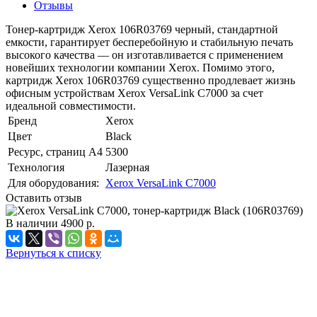
Отзывы
Тонер-картридж Xerox 106R03769 черный, стандартной
емкости, гарантирует бесперебойную и стабильную печать
высокого качества — он изготавливается с применением
новейших технологии компании Xerox. Помимо этого,
картридж Xerox 106R03769 существенно продлевает жизнь
офисным устройствам Xerox VersaLink C7000 за счет
идеальной совместимости.
Бренд
Xerox
Цвет
Black
Ресурс, страниц А4
5300
Технология
Лазерная
Для оборудования:
Xerox VersaLink C7000
Оставить отзыв
В наличии
4900
р.
Вернуться к списку