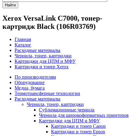
Найти
Xerox VersaLink C7000, тонер-
картридж Black (106R03769)
Главная
Каталог
Расходные материалы
Чернила, тонер, картриджи
Картриджи для ЦПМ и МФУ
Картриджи и тонер Xerox
По производителям
Оборудование
Медиа, бумага
Термотрансферные технологии
Расходные материалы
Чернила, тонер, картриджи
Сублимационные чернила
Чернила для широкоформатных принтеров
Картриджи для ЦПМ и МФУ
Картриджи и тонер Canon
Картриджи и тонер Epson