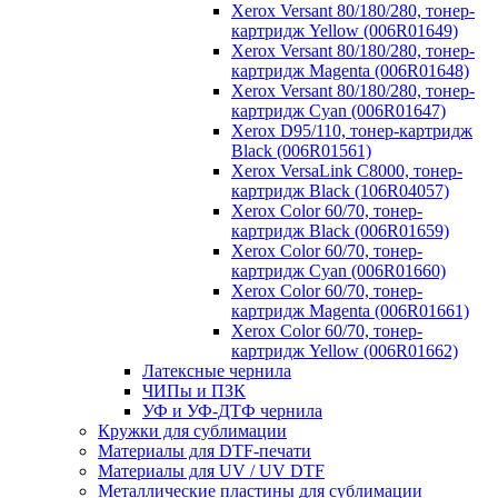
Xerox Versant 80/180/280, тонер-
картридж Yellow (006R01649)
Xerox Versant 80/180/280, тонер-
картридж Magenta (006R01648)
Xerox Versant 80/180/280, тонер-
картридж Cyan (006R01647)
Xerox D95/110, тонер-картридж
Black (006R01561)
Xerox VersaLink C8000, тонер-
картридж Black (106R04057)
Xerox Color 60/70, тонер-
картридж Black (006R01659)
Xerox Color 60/70, тонер-
картридж Cyan (006R01660)
Xerox Color 60/70, тонер-
картридж Magenta (006R01661)
Xerox Color 60/70, тонер-
картридж Yellow (006R01662)
Латексные чернила
ЧИПы и ПЗК
УФ и УФ-ДТФ чернила
Кружки для сублимации
Материалы для DTF-печати
Материалы для UV / UV DTF
Металлические пластины для сублимации