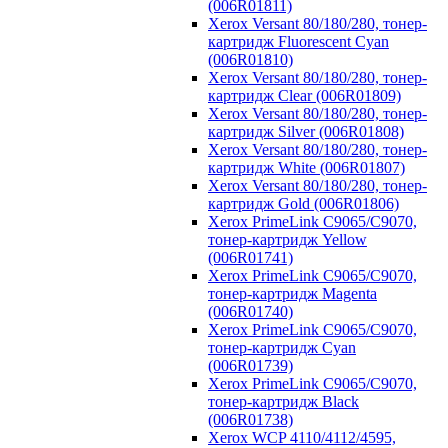
(006R01811)
Xerox Versant 80/180/280, тонер-
картридж Fluorescent Cyan
(006R01810)
Xerox Versant 80/180/280, тонер-
картридж Clear (006R01809)
Xerox Versant 80/180/280, тонер-
картридж Silver (006R01808)
Xerox Versant 80/180/280, тонер-
картридж White (006R01807)
Xerox Versant 80/180/280, тонер-
картридж Gold (006R01806)
Xerox PrimeLink C9065/C9070,
тонер-картридж Yellow
(006R01741)
Xerox PrimeLink C9065/C9070,
тонер-картридж Magenta
(006R01740)
Xerox PrimeLink C9065/C9070,
тонер-картридж Cyan
(006R01739)
Xerox PrimeLink C9065/C9070,
тонер-картридж Black
(006R01738)
Xerox WCP 4110/4112/4595,