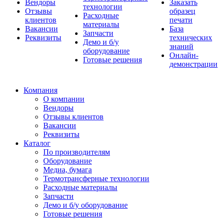
Вендоры
Заказать
технологии
Отзывы
образец
Расходные
клиентов
печати
материалы
Вакансии
База
Запчасти
Реквизиты
технических
Демо и б/у
знаний
оборудование
Онлайн-
Готовые решения
демонстрации
Компания
О компании
Вендоры
Отзывы клиентов
Вакансии
Реквизиты
Каталог
По производителям
Оборудование
Медиа, бумага
Термотрансферные технологии
Расходные материалы
Запчасти
Демо и б/у оборудование
Готовые решения