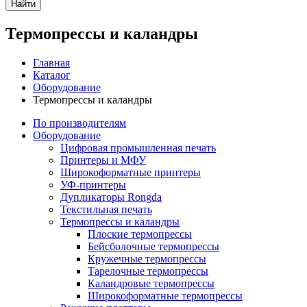
Найти
Термопрессы и каландры
Главная
Каталог
Оборудование
Термопрессы и каландры
По производителям
Оборудование
Цифровая промышленная печать
Принтеры и МФУ
Широкоформатные принтеры
УФ-принтеры
Дупликаторы Rongda
Текстильная печать
Термопрессы и каландры
Плоские термопрессы
Бейсболочные термопрессы
Кружечные термопрессы
Тарелочные термопрессы
Каландровые термопрессы
Широкоформатные термопрессы