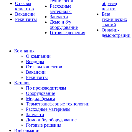
технологии
Отзывы
образец
Расходные
клиентов
печати
материалы
Вакансии
База
Запчасти
Реквизиты
технических
Демо и б/у
знаний
оборудование
Онлайн-
Готовые решения
демонстрации
Компания
О компании
Вендоры
Отзывы клиентов
Вакансии
Реквизиты
Каталог
По производителям
Оборудование
Медиа, бумага
Термотрансферные технологии
Расходные материалы
Запчасти
Демо и б/у оборудование
Готовые решения
Информация