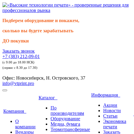
Подберем оборудование и покажем,
сколько вы будете зарабатывать
ДО покупки
Заказать звонок
+7 (383) 212-09-01
(с 9.00 до 18.00 НСК)
(сервис с 8.30 до 17.30)
Офис: Новосибирск, Н. Островского, 37
info@vtprint.pro
Информация
Каталог
Акции
По
Новости
Компания
производителям
Статьи
Оборудование
О
Экономика
Медиа, бумага
компании
печати
Термотрансферные
Вендоры
Заказать