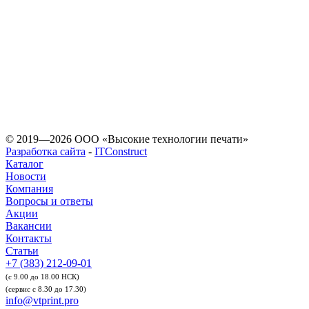
допускается
© 2019—2026 ООО «Высокие технологии печати»
Разработка сайта
-
ITConstruct
Каталог
Новости
Компания
Вопросы и ответы
Акции
Вакансии
Контакты
Статьи
+7 (383) 212-09-01
(с 9.00 до 18.00 НСК)
(сервис с 8.30 до 17.30)
info@vtprint.pro