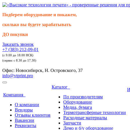
Подберем оборудование и покажем,
сколько вы будете зарабатывать
ДО покупки
Заказать звонок
+7 (383) 212-09-01
(с 9.00 до 18.00 НСК)
(сервис с 8.30 до 17.30)
Офис: Новосибирск, Н. Островского, 37
info@vtprint.pro
Каталог
И
Компания
По производителям
Оборудование
О компании
Медиа, бумага
Вендоры
Термотрансферные технологии
Отзывы клиентов
Расходные материалы
Вакансии
Запчасти
Реквизиты
Демо и б/у оборудование