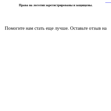
 лишь с разрешения правообладателя и только со ссылкой на источник:
www
Права на логотип зарегистрированы и защищены.
Помогите нам стать еще лучше. Оставьте отзыв на