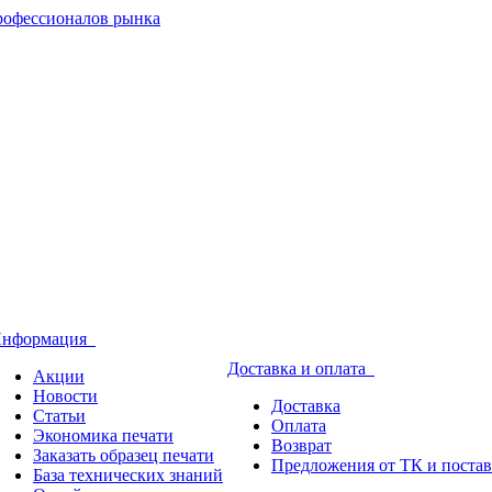
нформация
Доставка и оплата
Акции
Новости
Доставка
Статьи
Оплата
Экономика печати
Возврат
Заказать образец печати
Предложения от ТК и поста
База технических знаний