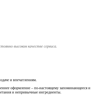
стоянно высоком качестве сервиса.
одаче и впечатлениям.
утреннее оформление – по-настоящему запоминающееся и
очетания и непривычные ингредиенты.