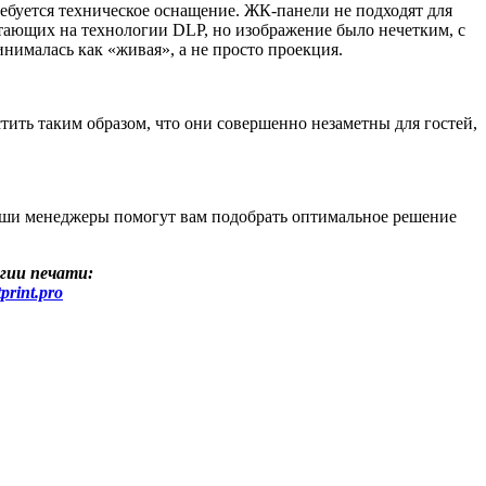
ребуется техническое оснащение. ЖК-панели не подходят для
отающих на технологии DLP, но изображение было нечетким, с
инималась как «живая», а не просто проекция.
тить таким образом, что они совершенно незаметны для гостей,
 наши менеджеры помогут вам подобрать оптимальное решение
гии печати:
print.pro
 дизайна и оформления