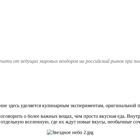
чати от ведущих мировых вендоров на российский рынок при по
ние здесь уделяется кулинарным экспериментам, оригинальной п
 поговорить о более важных вещах, чем просто вкусная еда. Вн
в отдельную вселенную, где их ждут новые вкусы, необычные с