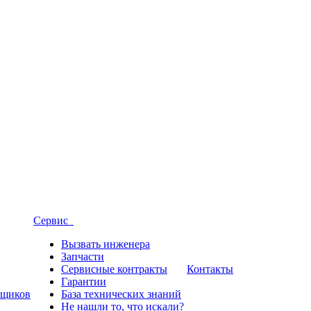
Сервис
Вызвать инженера
Запчасти
Сервисные контракты
Контакты
Гарантии
вщиков
База технических знаний
Не нашли то, что искали?