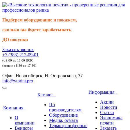
Подберем оборудование и покажем,
сколько вы будете зарабатывать
ДО покупки
Заказать звонок
+7 (383) 212-09-01
(с 9.00 до 18.00 НСК)
(сервис с 8.30 до 17.30)
Офис: Новосибирск, Н. Островского, 37
info@vtprint.pro
Информация
Каталог
Акции
По
Новости
Компания
производителям
Статьи
Оборудование
О
Экономика
Медиа, бумага
компании
печати
Термотрансферные
Вендоры
Заказать