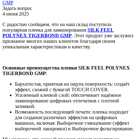
Задать вопрос
4 июня 2025
С радостью сообщаем, что на наш склад поступила
популярная пленка для ламинирования
SILK FEEL
POLYNEX TIGERBOND GMP
. Этот продукт уже заслужил
признание многих наших клиентов благодаря своим
уникальным характеристикам и качеству.
Основные преимущества пленки SILK FEEL POLYNEX
TIGERBOND GMP
:
Бархатистая, приятная на ощупь поверхность: создаёт
эффект, схожий с бумагой TOUCH COVER.
Усиленный клеевой слой: обеспечивает надёжное
ламинирование цифровых отпечатков с плотной
заливкой.
Возможность последующей печати: пленка подходит
для создания различных эффектов на цифровых
машинах, включая: Выборочное глянцевание (эффект
выборочной лакировки) и Выборочное фольгирование.