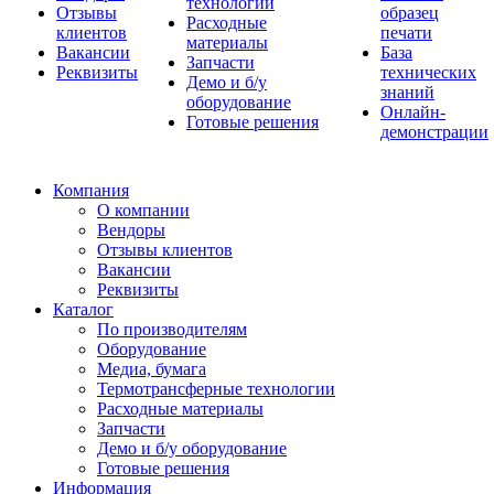
технологии
Отзывы
образец
Расходные
клиентов
печати
материалы
Вакансии
База
Запчасти
Реквизиты
технических
Демо и б/у
знаний
оборудование
Онлайн-
Готовые решения
демонстрации
Компания
О компании
Вендоры
Отзывы клиентов
Вакансии
Реквизиты
Каталог
По производителям
Оборудование
Медиа, бумага
Термотрансферные технологии
Расходные материалы
Запчасти
Демо и б/у оборудование
Готовые решения
Информация