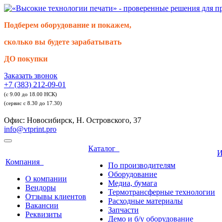
Подберем оборудование и покажем,
сколько вы будете зарабатывать
ДО покупки
Заказать звонок
+7 (383) 212-09-01
(с 9.00 до 18.00 НСК)
(сервис с 8.30 до 17.30)
Офис: Новосибирск, Н. Островского, 37
info@vtprint.pro
Каталог
И
Компания
По производителям
Оборудование
О компании
Медиа, бумага
Вендоры
Термотрансферные технологии
Отзывы клиентов
Расходные материалы
Вакансии
Запчасти
Реквизиты
Демо и б/у оборудование