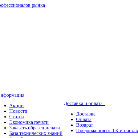
нформация
Доставка и оплата
Акции
Новости
Доставка
Статьи
Оплата
Экономика печати
Возврат
Заказать образец печати
Предложения от ТК и поста
База технических знаний