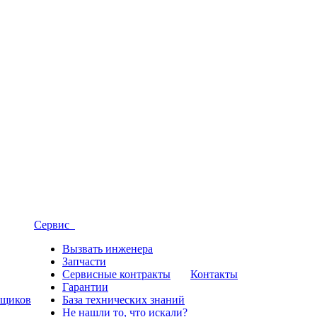
Сервис
Вызвать инженера
Запчасти
Сервисные контракты
Контакты
Гарантии
вщиков
База технических знаний
Не нашли то, что искали?