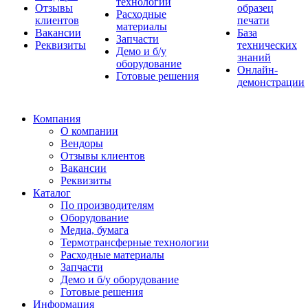
технологии
Отзывы
образец
Расходные
клиентов
печати
материалы
Вакансии
База
Запчасти
Реквизиты
технических
Демо и б/у
знаний
оборудование
Онлайн-
Готовые решения
демонстрации
Компания
О компании
Вендоры
Отзывы клиентов
Вакансии
Реквизиты
Каталог
По производителям
Оборудование
Медиа, бумага
Термотрансферные технологии
Расходные материалы
Запчасти
Демо и б/у оборудование
Готовые решения
Информация