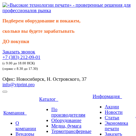
Подберем оборудование и покажем,
сколько вы будете зарабатывать
ДО покупки
Заказать звонок
+7 (383) 212-09-01
(с 9.00 до 18.00 НСК)
(сервис с 8.30 до 17.30)
Офис: Новосибирск, Н. Островского, 37
info@vtprint.pro
Информация
Каталог
Акции
По
Новости
Компания
производителям
Статьи
Оборудование
О
Экономика
Медиа, бумага
компании
печати
Термотрансферные
Вендоры
Заказать