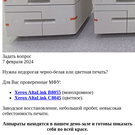
Задать вопрос
7 февраля 2024
Нужна недорогая черно-белая или цветная печать?
Для Вас проверенные МФУ:
Xerox AltaLink B8055
(монохромное)
Xerox AltaLink C8045
(цветное).
Заводское восстановление, небольшой пробег, невысокая
себестоимость печати.
Аппараты находятся в нашем демо-зале и готовы показать
себя во всей красе.