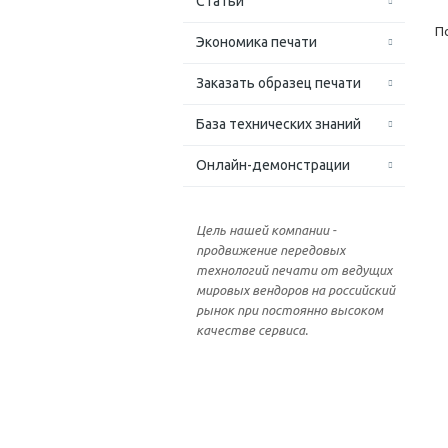
Статьи
П
Экономика печати
Заказать образец печати
База технических знаний
Онлайн-демонстрации
Цель нашей компании -
продвижение передовых
технологий печати от ведущих
мировых вендоров на российский
рынок при постоянно высоком
качестве сервиса.