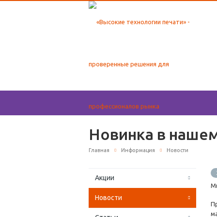
Новинка в нашем
Главная
Информация
Новости
Акции
М
Новости
П
м