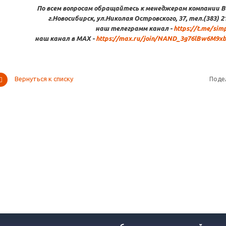
По всем вопросам обращайтесь к менеджерам компании В
г.Новосибирск, ул.Николая Островского, 37, тел.(383) 2
наш телеграмм канал -
https://t.me/sim
наш канал в МАХ -
https://max.ru/join/NAND_3g76lBw6M9x
Вернуться к списку
Поде