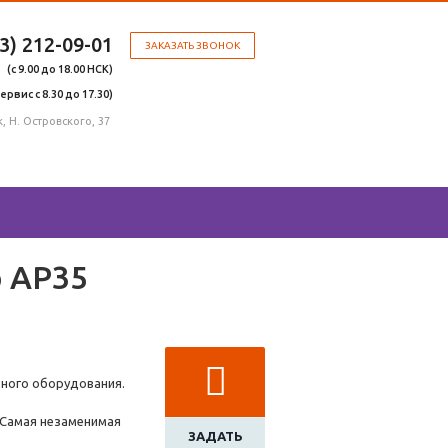
83) 212-09-01
ЗАКАЗАТЬ ЗВОНОК
(с 9.00 до 18.00 НСК)
сервис с 8.30 до 17.30)
, Н. Островского, 37
р АР35
ного оборудования.
 Самая незаменимая
ЗАДАТЬ