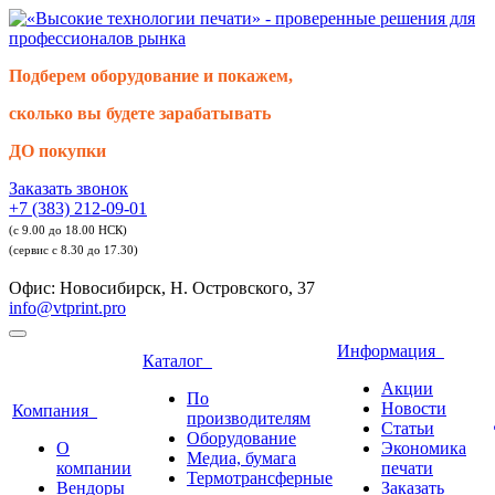
Подберем оборудование и покажем,
сколько вы будете зарабатывать
ДО покупки
Заказать звонок
+7 (383) 212-09-01
(с 9.00 до 18.00 НСК)
(сервис с 8.30 до 17.30)
Офис: Новосибирск, Н. Островского, 37
info@vtprint.pro
Информация
Каталог
Акции
По
Новости
Компания
производителям
Статьи
Оборудование
О
Экономика
Медиа, бумага
компании
печати
Термотрансферные
Вендоры
Заказать