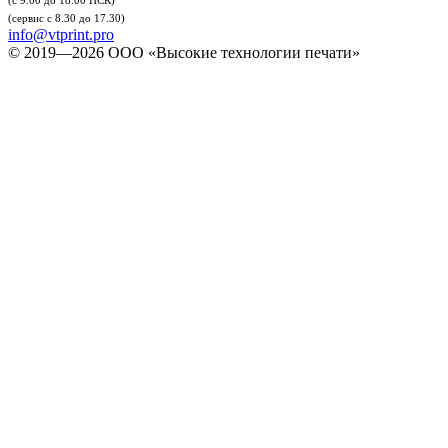
(с 9.00 до 18.00 НСК)
(сервис с 8.30 до 17.30)
info@vtprint.pro
© 2019—2026 ООО «Высокие технологии печати»