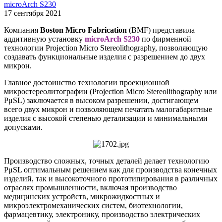
17 сентября 2021
Компания
Boston Micro Fabrication
(BMF) представила
аддитивную установку
microArch S230
по фирменной
технологии Projection Micro Stereolithography, позволяющую
создавать функциональные изделия с разрешением до двух
микрон.
Главное достоинство технологии проекционной
микростереолитографии (Projection Micro Stereolithography или
PμSL) заключается в высоком разрешении, достигающем
всего двух микрон и позволяющем печатать малогабаритные
изделия с высокой степенью детализации и минимальными
допусками.
Производство сложных, точных деталей делает технологию
PμSL оптимальным решением как для производства конечных
изделий, так и высокоточного прототипирования в различных
отраслях промышленности, включая производство
медицинских устройств, микрожидкостных и
микроэлектромеханических систем, биотехнологии,
фармацевтику, электронику, производство электрических