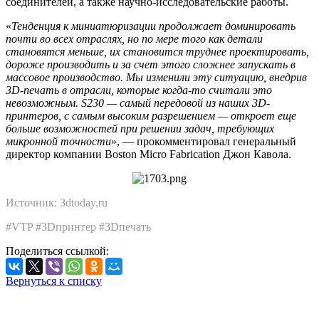
соединителей, а также научно-исследовательские работы.
«
Тенденция к миниатюризации продолжает доминировать
почти во всех отраслях, но по мере того как детали
становятся меньше, их становится труднее проектировать,
дороже производить и за счет этого сложнее запускать в
массовое производство. Мы изменили эту ситуацию, внедрив
3D-печать в отрасли, которые когда-то считали это
невозможным. S230 — самый передовой из наших 3D-
принтеров, с самым высоким разрешением — откроет еще
больше возможностей при решении задач, требующих
микронной точности
», — прокомментировал генеральный
директор компании Boston Micro Fabrication Джон Кавола.
Источник: 3dtoday.ru
#VTP #3Dпринтер #3Dпечать
Поделиться ссылкой:
Вернуться к списку