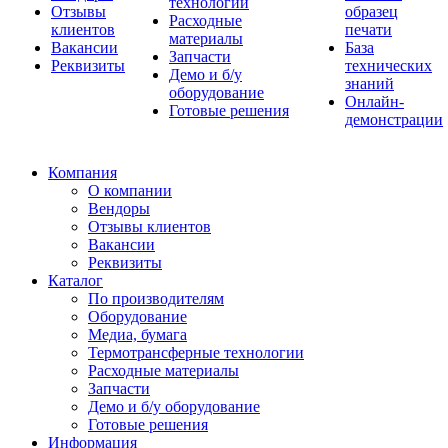
технологии
Отзывы
образец
Расходные
клиентов
печати
материалы
Вакансии
База
Запчасти
Реквизиты
технических
Демо и б/у
знаний
оборудование
Онлайн-
Готовые решения
демонстрации
Компания
О компании
Вендоры
Отзывы клиентов
Вакансии
Реквизиты
Каталог
По производителям
Оборудование
Медиа, бумага
Термотрансферные технологии
Расходные материалы
Запчасти
Демо и б/у оборудование
Готовые решения
Информация