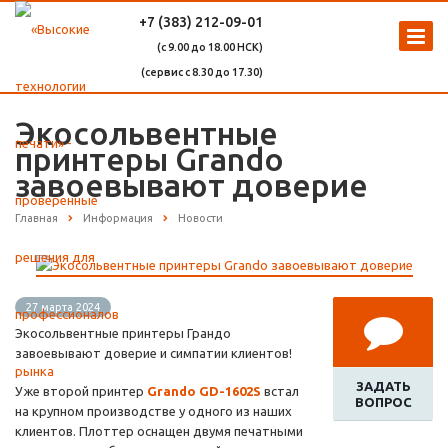
+7 (383) 212-09-01
(с 9.00 до 18.00 НСК)
(сервис с 8.30 до 17.30)
Экосольвентные
принтеры Grando
завоевывают доверие
Главная
Информация
Новости
27 марта 2024
Экосольвентные принтеры Грандо
завоевывают доверие и симпатии клиентов!
ЗАДАТЬ
Уже второй принтер
Grando GD-1602S
встал
ВОПРОС
на крупном производстве у одного из наших
клиентов. Плоттер оснащен двумя печатными