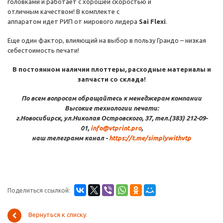
головками и работает с хорошей скоростью и
отличным качеством! В комплекте с
аппаратом идет РИП от мирового лидера
Sai Flexi
.
Еще один фактор, влияющий на выбор в пользу Грандо – низкая
себестоимость печати!
В постоянном наличии плоттеры, расходные материалы и
запчасти со склада!
По всем вопросам обращайтесь к менеджерам компании
Высокие технологии печати:
г.Новосибирск, ул.Николая Островского, 37, тел.(383) 212-09-
01,
info@vtprint.pro
,
наш телеграмм канал -
https://t.me/simplywithvtp
Поделиться ссылкой:
Вернуться к списку