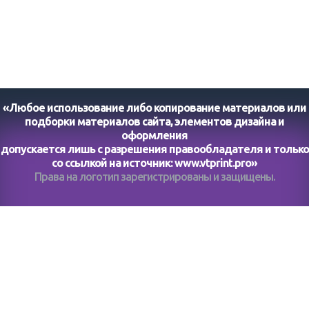
«Любое использование либо копирование материалов или
подборки материалов сайта, элементов дизайна и
оформления
допускается лишь с разрешения правообладателя и только
со ссылкой на источник:
www.vtprint.pro
»
Права на логотип зарегистрированы и защищены.
Помогите нам стать еще лучше. Оставьте отзыв на
КАТАЛОГ