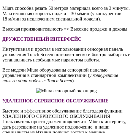
Miura способна резать 50 метров материала всего за 3 минуты.
Максимальная скорость подачи – 30 м/мин (у конкурентов –
18 м/мин за исключением специальной модели).
Высокая производительность => Высокие продажи и доходы.
ДРУЖЕСТВЕННЫЙ ИНТЕРФЕЙС
Интуитивная и простая в использовании сенсорная панель
управления Touch Screen позволяет легко и быстро выбирать и
устанавливать необходимые параметры работы.
Все модели Miura оборудованы сенсорной панелью
управления в стандартной комплектации (
у конкурентов –
только одна модель с Touch Screen
).
УДАЛЕННОЕ СЕРВИСНОЕ ОБСЛУЖИВАНИЕ
Быстрое и эффективное обслуживание благодаря функции
УДАЛЕННОГО СЕРВИСНОГО ОБСЛУЖИВАНИЯ.
Пользователь просто должен подключить Miura к интернету,
дать разрешение на удаленное подключение, и наши
специалисты из Италии получат доступ к машине,