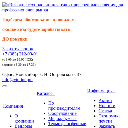
Подберем оборудование и покажем,
сколько вы будете зарабатывать
ДО покупки
Заказать звонок
+7 (383) 212-09-01
(с 9.00 до 18.00 НСК)
(сервис с 8.30 до 17.30)
Офис: Новосибирск, Н. Островского, 37
info@vtprint.pro
Информация
Каталог
Акции
По
Новости
Компания
производителям
Статьи
Оборудование
О
Экономика
Медиа, бумага
компании
печати
Термотрансферные
Вендоры
Заказать