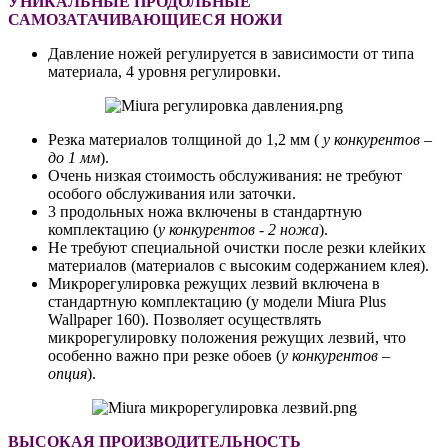
УНИКАЛЬНЫЕ ПРОДОЛЬНЫЕ
САМОЗАТАЧИВАЮЩИЕСЯ НОЖИ
Давление ножей регулируется в зависимости от типа
материала, 4 уровня регулировки.
Резка материалов толщиной до 1,2 мм (
у конкурентов –
до
1 мм
).
Очень низкая стоимость обслуживания: не требуют
особого обслуживания или заточки.
3 продольных ножа включены в стандартную
комплектацию (
у конкурентов
- 2 ножа
).
Не требуют специальной очистки после резки клейких
материалов (материалов с высоким содержанием клея).
Микрорегулировка режущих лезвий включена в
стандартную комплектацию (у модели Miura Plus
Wallpaper 160). Позволяет осуществлять
микрорегулировку положения режущих лезвий, что
особенно важно при резке обоев (
у конкурентов –
опция
).
ВЫСОКАЯ ПРОИЗВОДИТЕЛЬНОСТЬ