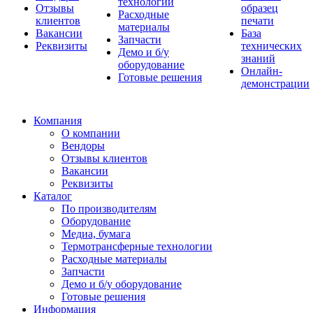
технологии
Отзывы
образец
Расходные
клиентов
печати
материалы
Вакансии
База
Запчасти
Реквизиты
технических
Демо и б/у
знаний
оборудование
Онлайн-
Готовые решения
демонстрации
Компания
О компании
Вендоры
Отзывы клиентов
Вакансии
Реквизиты
Каталог
По производителям
Оборудование
Медиа, бумага
Термотрансферные технологии
Расходные материалы
Запчасти
Демо и б/у оборудование
Готовые решения
Информация