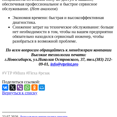
обеспечивая профессиональное и быстрое сервисное
обслуживание. (
Нет аналогов
)
Экономия времени: быстрая и высокоэффективная
диагностика.
Снижение затрат на техническое обслуживание: больше
нет необходимости в том, чтобы на вашем предприятии
обязательно находился сервисный инженер, чтобы
разобраться в возможной проблеме.
По всем вопросам обращайтесь к менеджерам компании
Высокие технологии печати:
г.Новосибирск, ул.Николая Островского, 37, тел.(383) 212-
09-01,
info@vtprint.pro
#VTP #Miura #Flexa #резак
Поделиться ссылкой:
Вернуться к списку
-------------------------------------------------
23.07.2026
Актуальные ниши рынка печати