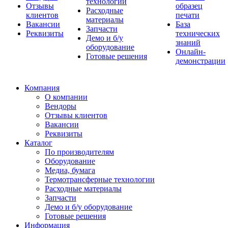
технологии
Отзывы
образец
Расходные
клиентов
печати
материалы
Вакансии
База
Запчасти
Реквизиты
технических
Демо и б/у
знаний
оборудование
Онлайн-
Готовые решения
демонстрации
Компания
О компании
Вендоры
Отзывы клиентов
Вакансии
Реквизиты
Каталог
По производителям
Оборудование
Медиа, бумага
Термотрансферные технологии
Расходные материалы
Запчасти
Демо и б/у оборудование
Готовые решения
Информация