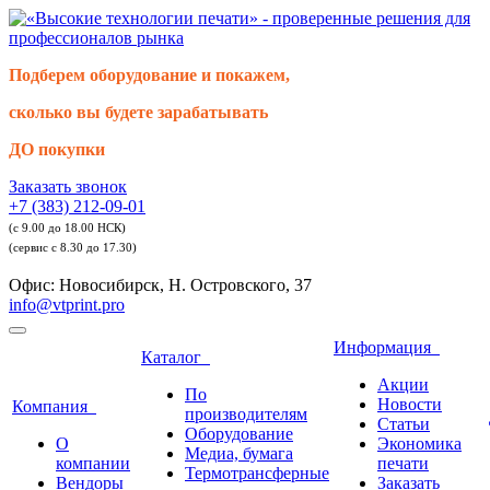
Подберем оборудование и покажем,
сколько вы будете зарабатывать
ДО покупки
Заказать звонок
+7 (383) 212-09-01
(с 9.00 до 18.00 НСК)
(сервис с 8.30 до 17.30)
Офис: Новосибирск, Н. Островского, 37
info@vtprint.pro
Информация
Каталог
Акции
По
Новости
Компания
производителям
Статьи
Оборудование
О
Экономика
Медиа, бумага
компании
печати
Термотрансферные
Вендоры
Заказать