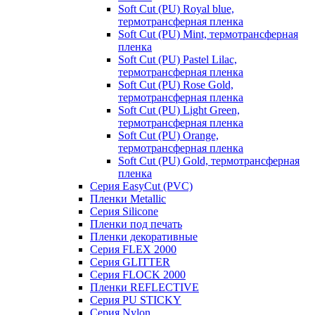
Soft Cut (PU) Royal blue,
термотрансферная пленка
Soft Cut (PU) Mint, термотрансферная
пленка
Soft Cut (PU) Pastel Lilac,
термотрансферная пленка
Soft Cut (PU) Rose Gold,
термотрансферная пленка
Soft Cut (PU) Light Green,
термотрансферная пленка
Soft Cut (PU) Orange,
термотрансферная пленка
Soft Cut (PU) Gold, термотрансферная
пленка
Серия EasyCut (PVC)
Пленки Metallic
Серия Silicone
Пленки под печать
Пленки декоративные
Серия FLEX 2000
Серия GLITTER
Серия FLOCK 2000
Пленки REFLECTIVE
Серия PU STICKY
Серия Nylon