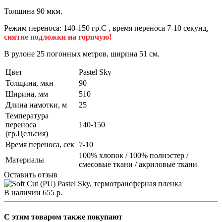
Толщина 90 мкм.
Режим переноса: 140-150 гр.С , время переноса 7-10 секунд,
снятие подложки на горячую!
В рулоне 25 погонных метров, ширина 51 см.
Цвет
Pastel Sky
Толщина, мкн
90
Ширина, мм
510
Длина намотки, м
25
Температура
переноса
140-150
(гр.Цельсия)
Время переноса, сек
7-10
100% хлопок / 100% полиэстер /
Материалы
смесовые ткани / акриловые ткани
Оставить отзыв
В наличии
655
р.
C этим товаром также покупают