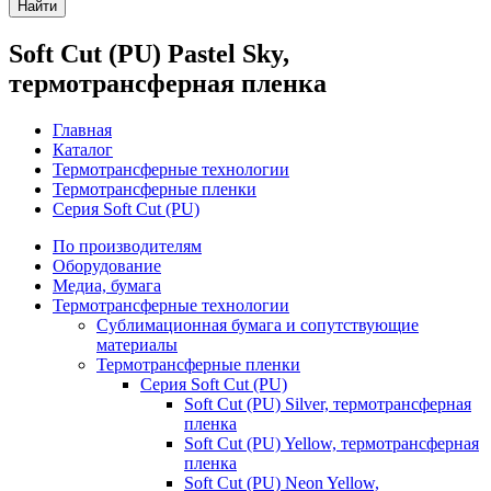
Найти
Soft Cut (PU) Pastel Sky,
термотрансферная пленка
Главная
Каталог
Термотрансферные технологии
Термотрансферные пленки
Серия Soft Cut (PU)
По производителям
Оборудование
Медиа, бумага
Термотрансферные технологии
Сублимационная бумага и сопутствующие
материалы
Термотрансферные пленки
Серия Soft Cut (PU)
Soft Cut (PU) Silver, термотрансферная
пленка
Soft Cut (PU) Yellow, термотрансферная
пленка
Soft Cut (PU) Neon Yellow,