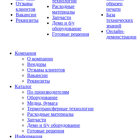
технологии
Отзывы
образец
Расходные
клиентов
печати
материалы
Вакансии
База
Запчасти
Реквизиты
технических
Демо и б/у
знаний
оборудование
Онлайн-
Готовые решения
демонстрации
Компания
О компании
Вендоры
Отзывы клиентов
Вакансии
Реквизиты
Каталог
По производителям
Оборудование
Медиа, бумага
Термотрансферные технологии
Расходные материалы
Запчасти
Демо и б/у оборудование
Готовые решения
Информация