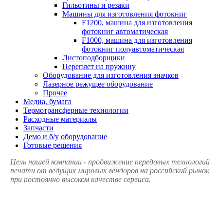
Гильотины и резаки
Машины для изготовления фотокниг
F1200, машина для изготовления
фотокниг автоматическая
F1000, машина для изготовления
фотокниг полуавтоматическая
Листоподборщики
Переплет на пружину
Оборудование для изготовления значков
Лазерное режущее оборудование
Прочее
Медиа, бумага
Термотрансферные технологии
Расходные материалы
Запчасти
Демо и б/у оборудование
Готовые решения
Цель нашей компании - продвижение передовых технологий
печати от ведущих мировых вендоров на российский рынок
при постоянно высоком качестве сервиса.