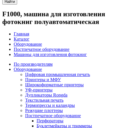
Найти
F1000, машина для изготовления
фотокниг полуавтоматическая
Главная
Каталог
Оборудование
Постпечатное оборудование
Машины для изготовления фотокниг
По производителям
Оборудование
Цифровая промышленная печать
Принтеры и МФУ
Широкоформатные принтеры
УФ-принтеры
Дупликаторы Rongda
Текстильная печать
Термопрессы и каландры
Режущие плоттеры
Постпечатное оборудование
Перфораторы
Буклетмейкеры и триммеры