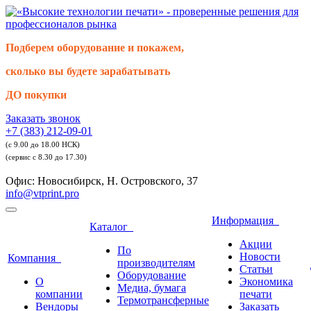
Подберем оборудование и покажем,
сколько вы будете зарабатывать
ДО покупки
Заказать звонок
+7 (383) 212-09-01
(с 9.00 до 18.00 НСК)
(сервис с 8.30 до 17.30)
Офис: Новосибирск, Н. Островского, 37
info@vtprint.pro
Информация
Каталог
Акции
По
Новости
Компания
производителям
Статьи
Оборудование
О
Экономика
Медиа, бумага
компании
печати
Термотрансферные
Вендоры
Заказать