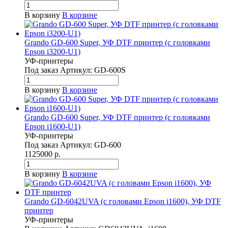
В корзину
В корзине
Grando GD-600 Super, УФ DTF принтер (с головками
Epson i3200-U1)
УФ-принтеры
Под заказ
Артикул:
GD-600S
В корзину
В корзине
Grando GD-600 Super, УФ DTF принтер (с головками
Epson i1600-U1)
УФ-принтеры
Под заказ
Артикул:
GD-600
1125000 р.
В корзину
В корзине
Grando GD-6042UVA (с головами Epson i1600), УФ DTF
принтер
УФ-принтеры