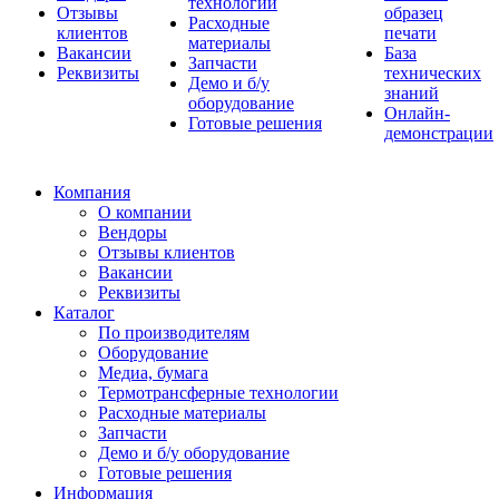
технологии
Отзывы
образец
Расходные
клиентов
печати
материалы
Вакансии
База
Запчасти
Реквизиты
технических
Демо и б/у
знаний
оборудование
Онлайн-
Готовые решения
демонстрации
Компания
О компании
Вендоры
Отзывы клиентов
Вакансии
Реквизиты
Каталог
По производителям
Оборудование
Медиа, бумага
Термотрансферные технологии
Расходные материалы
Запчасти
Демо и б/у оборудование
Готовые решения
Информация