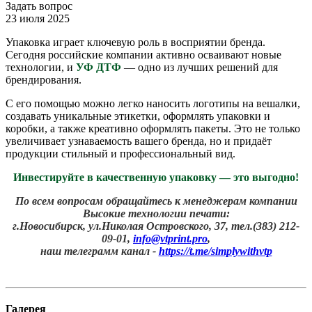
Задать вопрос
23 июля 2025
Упаковка играет ключевую роль в восприятии бренда.
Сегодня российские компании активно осваивают новые
технологии, и
УФ ДТФ
— одно из лучших решений для
брендирования.
С его помощью можно легко наносить логотипы на вешалки,
создавать уникальные этикетки, оформлять упаковки и
коробки, а также креативно оформлять пакеты. Это не только
увеличивает узнаваемость вашего бренда, но и придаёт
продукции стильный и профессиональный вид.
Инвестируйте в качественную упаковку — это выгодно!
По всем вопросам обращайтесь к менеджерам компании
Высокие технологии печати:
г.Новосибирск, ул.Николая Островского, 37, тел.(383) 212-
09-01,
info@vtprint.pro
,
наш телеграмм канал -
https://t.me/simplywithvtp
Галерея