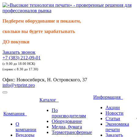
Подберем оборудование и покажем,
сколько вы будете зарабатывать
ДО покупки
Заказать звонок
+7 (383) 212-09-01
(с 9.00 до 18.00 НСК)
(сервис с 8.30 до 17.30)
Офис: Новосибирск, Н. Островского, 37
info@vtprint.pro
Информация
Каталог
Акции
По
Новости
Компания
производителям
Статьи
Оборудование
О
Экономика
Медиа, бумага
компании
печати
Термотрансферные
Вендоры
Заказать