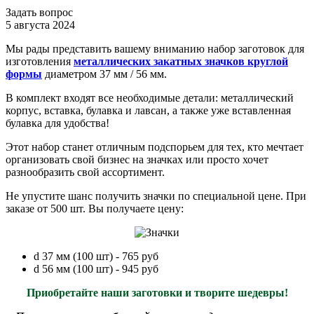
Задать вопрос
5 августа 2024
Мы рады представить вашему вниманию набор заготовок для
изготовления
металлических закатных значков круглой
формы
диаметром 37 мм / 56 мм.
В комплект входят все необходимые детали: металлический
корпус, вставка, булавка и лавсан, а также уже вставленная
булавка для удобства!
Этот набор станет отличным подспорьем для тех, кто мечтает
организовать свой бизнес на значках или просто хочет
разнообразить свой ассортимент.
Не упустите шанс получить значки по специальной цене. При
заказе от 500 шт. Вы получаете цену:
d 37 мм (100 шт) - 765 руб
d 56 мм (100 шт) - 945 руб
Приобретайте наши заготовки и творите шедевры!