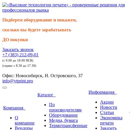
Подберем оборудование и покажем,
сколько вы будете зарабатывать
ДО покупки
Заказать звонок
+7 (383) 212-09-01
(с 9.00 до 18.00 НСК)
(сервис с 8.30 до 17.30)
Офис: Новосибирск, Н. Островского, 37
info@vtprint.pro
Информация
Каталог
Акции
По
Новости
Компания
производителям
Статьи
Оборудование
О
Экономика
Медиа, бумага
компании
печати
Термотрансферные
Вендоры
Заказать