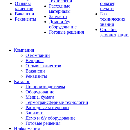
технологии
Отзывы
образец
Расходные
клиентов
печати
материалы
Вакансии
База
Запчасти
Реквизиты
технических
Демо и б/у
знаний
оборудование
Онлайн-
Готовые решения
демонстрации
Компания
О компании
Вендоры
Отзывы клиентов
Вакансии
Реквизиты
Каталог
По производителям
Оборудование
Медиа, бумага
Термотрансферные технологии
Расходные материалы
Запчасти
Демо и б/у оборудование
Готовые решения
Информация