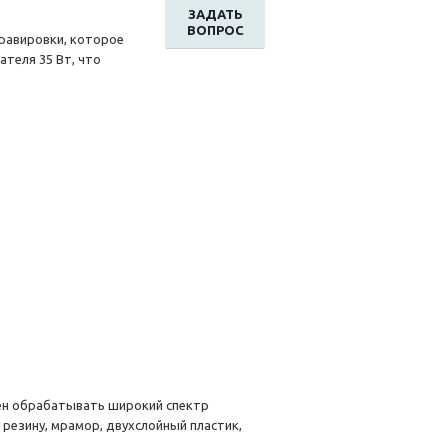
ЗАДАТЬ
ВОПРОС
гравировки, которое
теля 35 Вт, что
ен обрабатывать широкий спектр
, резину, мрамор, двухслойный пластик,