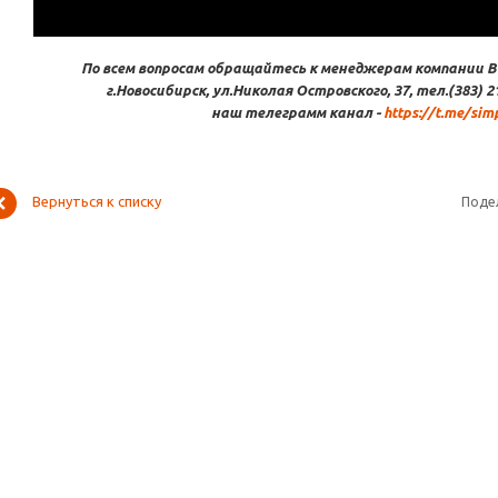
По всем вопросам обращайтесь к менеджерам компании В
г.Новосибирск, ул.Николая Островского, 37, тел.(383) 2
наш телеграмм канал -
https://t.me/sim
Вернуться к списку
Поде