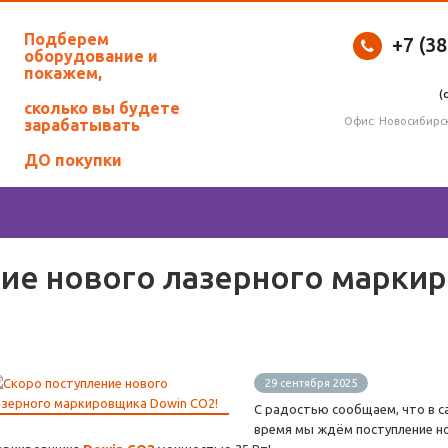
Подберем
+7 (3
оборудование и
покажем,
(
сколько вы будете
Офис: Новосибирск
зарабатывать
ДО покупки
ие нового лазерного марки
29 сентября 2025
С радостью сообщаем, что в 
время мы ждём поступление н