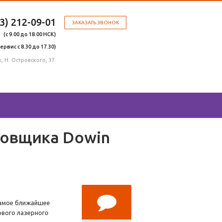
83) 212-09-01
ЗАКАЗАТЬ ЗВОНОК
(с 9.00 до 18.00 НСК)
сервис с 8.30 до 17.30)
, Н. Островского, 37
ровщика Dowin
самое ближайшее
ового лазерного