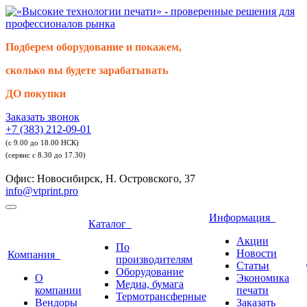
Подберем оборудование и покажем,
сколько вы будете зарабатывать
ДО покупки
Заказать звонок
+7 (383) 212-09-01
(с 9.00 до 18.00 НСК)
(сервис с 8.30 до 17.30)
Офис: Новосибирск, Н. Островского, 37
info@vtprint.pro
Информация
Каталог
Акции
По
Новости
Компания
производителям
Статьи
Оборудование
О
Экономика
Медиа, бумага
компании
печати
Термотрансферные
Вендоры
Заказать