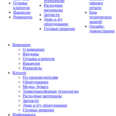
технологии
Отзывы
образец
Расходные
клиентов
печати
материалы
Вакансии
База
Запчасти
Реквизиты
технических
Демо и б/у
знаний
оборудование
Онлайн-
Готовые решения
демонстрации
Компания
О компании
Вендоры
Отзывы клиентов
Вакансии
Реквизиты
Каталог
По производителям
Оборудование
Медиа, бумага
Термотрансферные технологии
Расходные материалы
Запчасти
Демо и б/у оборудование
Готовые решения
Информация