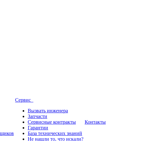
Сервис
Вызвать инженера
Запчасти
Сервисные контракты
Контакты
Гарантии
вщиков
База технических знаний
Не нашли то, что искали?