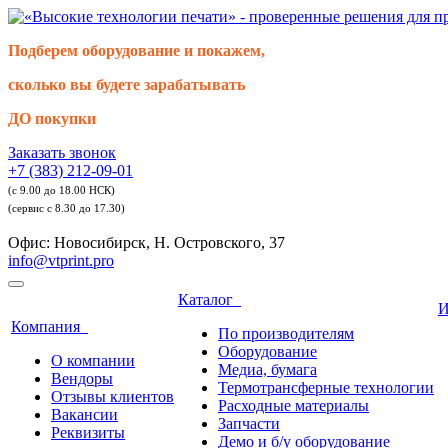
Подберем оборудование и покажем,
сколько вы будете зарабатывать
ДО покупки
Заказать звонок
+7 (383) 212-09-01
(с 9.00 до 18.00 НСК)
(сервис с 8.30 до 17.30)
Офис: Новосибирск, Н. Островского, 37
info@vtprint.pro
Каталог
И
Компания
По производителям
Оборудование
О компании
Медиа, бумага
Вендоры
Термотрансферные технологии
Отзывы клиентов
Расходные материалы
Вакансии
Запчасти
Реквизиты
Демо и б/у оборудование