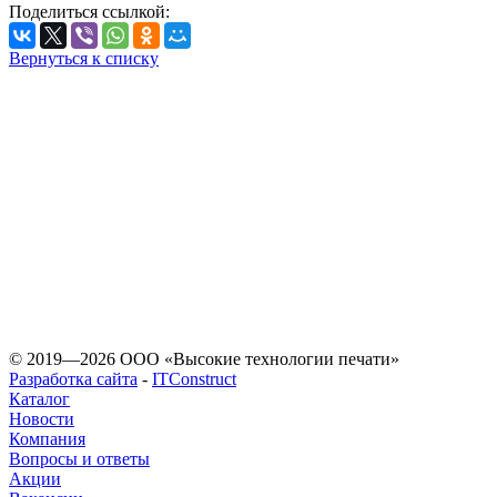
Поделиться ссылкой:
Вернуться к списку
«Любое использование
допускается
© 2019—2026 ООО «Высокие технологии печати»
Разработка сайта
-
ITConstruct
Каталог
Новости
Компания
Вопросы и ответы
Акции