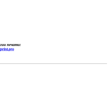
гии печати:
print.pro