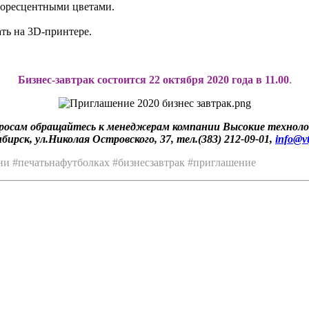
луоресцентными цветами.
ать на 3D-принтере.
Бизнес-завтрак состоится 22 октября 2020 года в 11.00
.
просам обращайтесь к менеджерам компании Высокие техноло
ибирск, ул.Николая Островского, 37, тел.(383) 212-09-01,
info@vt
ни #печатьнафутболках #бизнесзавтрак #приглашение