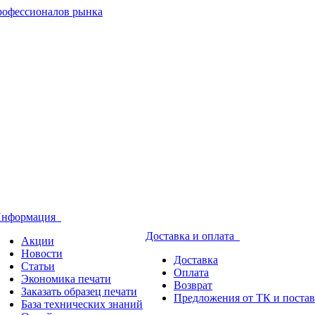
нформация
Доставка и оплата
Акции
Новости
Доставка
Статьи
Оплата
Экономика печати
Возврат
Заказать образец печати
Предложения от ТК и поста
База технических знаний