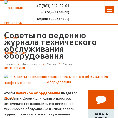
+7 (383) 212-09-01
(с 9.00 до 18.00 НСК)
(сервис с 8.30 до 17.30)
Советы по ведению
журнала технического
обслуживания
оборудования
Главная
Информация
Статьи
Статьи
Чтобы
печатное оборудование
не давало
серьёзных сбоев и длительных простоев,
рекомендуется проводить его регулярное
техническое обслуживание и использовать
ЗАДАТЬ
журнал технического обслуживания