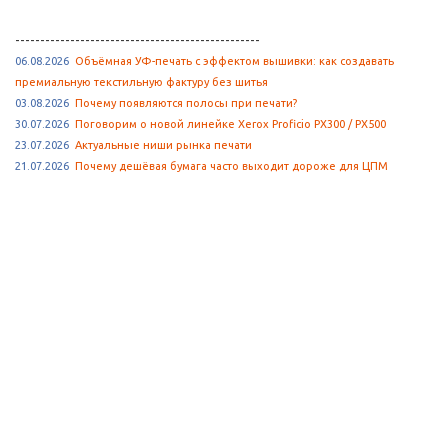
-------------------------------------------------
06.08.2026
Объёмная УФ-печать с эффектом вышивки: как создавать
премиальную текстильную фактуру без шитья
03.08.2026
Почему появляются полосы при печати?
30.07.2026
Поговорим о новой линейке Xerox Proficio PX300 / PX500
23.07.2026
Актуальные ниши рынка печати
21.07.2026
Почему дешёвая бумага часто выходит дороже для ЦПМ