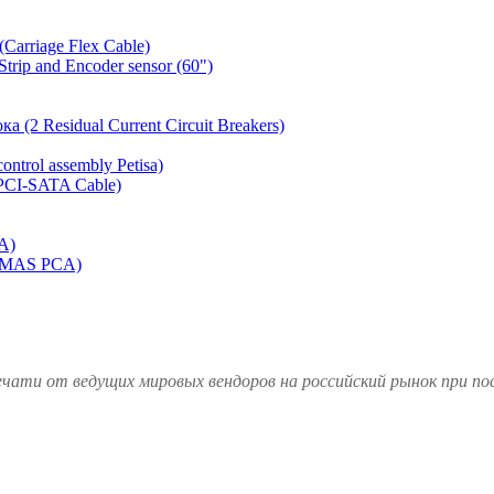
arriage Flex Cable)
rip and Encoder sensor (60")
 (2 Residual Current Circuit Breakers)
ntrol assembly Petisa)
CI-SATA Cable)
A)
(OMAS PCA)
чати от ведущих мировых вендоров на российский рынок при по