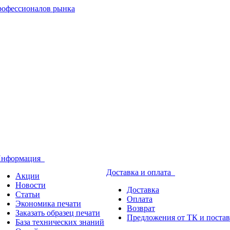
нформация
Доставка и оплата
Акции
Новости
Доставка
Статьи
Оплата
Экономика печати
Возврат
Заказать образец печати
Предложения от ТК и поста
База технических знаний