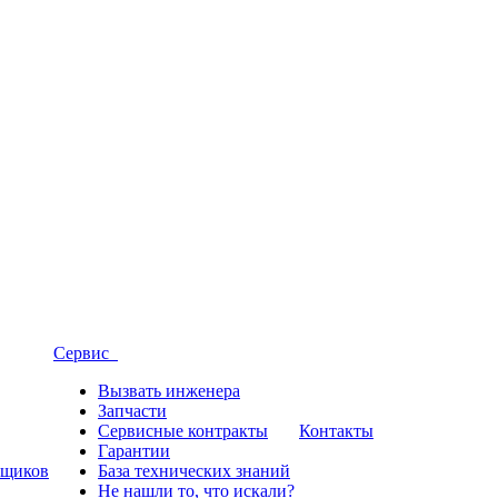
Сервис
Вызвать инженера
Запчасти
Сервисные контракты
Контакты
Гарантии
вщиков
База технических знаний
Не нашли то, что искали?