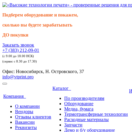
Подберем оборудование и покажем,
сколько вы будете зарабатывать
ДО покупки
Заказать звонок
+7 (383) 212-09-01
(с 9.00 до 18.00 НСК)
(сервис с 8.30 до 17.30)
Офис: Новосибирск, Н. Островского, 37
info@vtprint.pro
Каталог
И
Компания
По производителям
Оборудование
О компании
Медиа, бумага
Вендоры
Термотрансферные технологии
Отзывы клиентов
Расходные материалы
Вакансии
Запчасти
Реквизиты
Демо и б/у оборудование