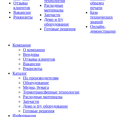
технологии
Отзывы
образец
Расходные
клиентов
печати
материалы
Вакансии
База
Запчасти
Реквизиты
технических
Демо и б/у
знаний
оборудование
Онлайн-
Готовые решения
демонстрации
Компания
О компании
Вендоры
Отзывы клиентов
Вакансии
Реквизиты
Каталог
По производителям
Оборудование
Медиа, бумага
Термотрансферные технологии
Расходные материалы
Запчасти
Демо и б/у оборудование
Готовые решения
Информация