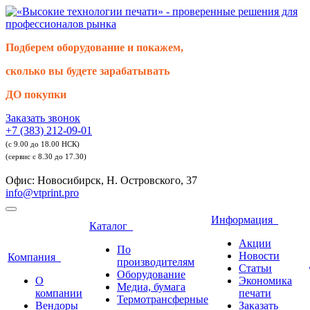
Подберем оборудование и покажем,
сколько вы будете зарабатывать
ДО покупки
Заказать звонок
+7 (383) 212-09-01
(с 9.00 до 18.00 НСК)
(сервис с 8.30 до 17.30)
Офис: Новосибирск, Н. Островского, 37
info@vtprint.pro
Информация
Каталог
Акции
По
Новости
Компания
производителям
Статьи
Оборудование
О
Экономика
Медиа, бумага
компании
печати
Термотрансферные
Вендоры
Заказать