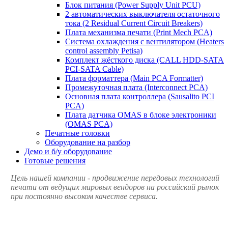
Блок питания (Power Supply Unit PCU)
2 автоматических выключателя остаточного
тока (2 Residual Current Circuit Breakers)
Плата механизма печати (Print Mech PCA)
Система охлаждения с вентилятором (Heaters
control assembly Petisa)
Комплект жёсткого диска (CALL HDD-SATA
PCI-SATA Cable)
Плата форматтера (Main PCA Formatter)
Промежуточная плата (Interconnect PCA)
Основная плата контроллера (Sausalito PCI
PCA)
Плата датчика OMAS в блоке электроники
(OMAS PCA)
Печатные головки
Оборудование на разбор
Демо и б/у оборудование
Готовые решения
Цель нашей компании - продвижение передовых технологий
печати от ведущих мировых вендоров на российский рынок
при постоянно высоком качестве сервиса.