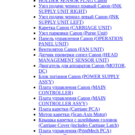
HOLDER SENSOR FLAG Canon
Узел подачи чернил правый Canon (INK
SUPPLY UNIT RIGHT)
Узел подачи чернил левый Canon (INK
SUPPLY UNIT LEFT)
Каретка Canon (CARRIAGE UNIT)
Узел парковки Canon (Purge Unit)
Панель управления Canon (OPERATION
PANEL UNIT)
Вентилятор Canon (FAN UNIT)
Датчик проверки сопел Canon (HEAD
MANAGEMENT SENSOR UNIT)
Двигатель для аппаратов Canon (MOTOR,
DC)
Блок питания Canon (POWER SUPPLY
ASS'Y)
Плата управления Canon (MAIN
CONTROLLER)
Плата управления Canon (MAIN
CONTROLLER ASS'Y)
Плата каретки (Carriage PCA)
Мотор каретки (Scan-Axis Motor)
Крышка каретки с шлейфами головок
(Carriage Cover (includes Carriage Latch)
Плата управления (PrintMech PCA)