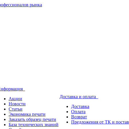
нформация
Доставка и оплата
Акции
Новости
Доставка
Статьи
Оплата
Экономика печати
Возврат
Заказать образец печати
Предложения от ТК и поста
База технических знаний