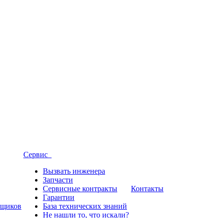
Сервис
Вызвать инженера
Запчасти
Сервисные контракты
Контакты
Гарантии
вщиков
База технических знаний
Не нашли то, что искали?