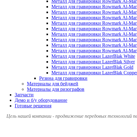
Металл для гравировки Rowmark Al-Mark
Металл для гравировки Rowmark Al-Mark
Металл для гравировки Rowmark Al-Mar
Металл для гравировки Rowmark Al-Mar
Металл для гравировки Rowmark Al-Mar
Металл для гравировки Rowmark Al-Mark
Металл для гравировки Rowmark Al-Mar
Металл для гравировки Rowmark Al-Mar
Металл для гравировки Rowmark Al-Mark
Металл для гравировки Rowmark Al-Mark
Металл для гравировки LazerBlak White
Металл для гравировки LazerBlak Silver
Металл для гравировки LazerBlak Gold
Металл для гравировки LazerBlak Coppe
Резина для гравировки
Материалы для бейджей
Материалы для ризографов
Запчасти
Демо и б/у оборудование
Готовые решения
Цель нашей компании - продвижение передовых технологий пе