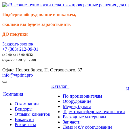
Подберем оборудование и покажем,
сколько вы будете зарабатывать
ДО покупки
Заказать звонок
+7 (383) 212-09-01
(с 9.00 до 18.00 НСК)
(сервис с 8.30 до 17.30)
Офис: Новосибирск, Н. Островского, 37
info@vtprint.pro
Каталог
И
Компания
По производителям
Оборудование
О компании
Медиа, бумага
Вендоры
Термотрансферные технологии
Отзывы клиентов
Расходные материалы
Вакансии
Запчасти
Реквизиты
Демо и б/у оборудование