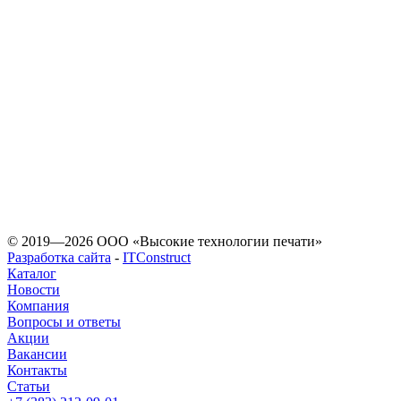
«Любое использование
допускается
© 2019—2026 ООО «Высокие технологии печати»
Разработка сайта
-
ITConstruct
Каталог
Новости
Компания
Вопросы и ответы
Акции
Вакансии
Контакты
Статьи