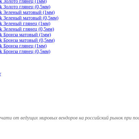
 Золото глянец (1мм)
 Золото глянец (0,5мм)
k Зеленый матовый (1мм)
k Зеленый матовый (0,5мм)
k Зеленый глянец (1мм)
 Зеленый глянец (0,5мм)
k Бронза матовый (1мм)
k Бронза матовый (0,5мм)
 Бронза глянец (1мм)
 Бронза глянец (0,5мм)
r
чати от ведущих мировых вендоров на российский рынок при по