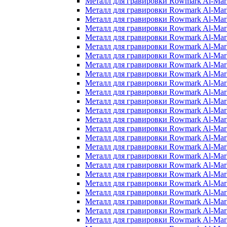
Металл для гравировки Rowmark Al-Mar
Металл для гравировки Rowmark Al-Mar
Металл для гравировки Rowmark Al-Mar
Металл для гравировки Rowmark Al-Mar
Металл для гравировки Rowmark Al-Mar
Металл для гравировки Rowmark Al-Mar
Металл для гравировки Rowmark Al-Mar
Металл для гравировки Rowmark Al-Ma
Металл для гравировки Rowmark Al-Mar
Металл для гравировки Rowmark Al-Mar
Металл для гравировки Rowmark Al-Mar
Металл для гравировки Rowmark Al-Mar
Металл для гравировки Rowmark Al-Mar
Металл для гравировки Rowmark Al-Mar
Металл для гравировки Rowmark Al-Mar
Металл для гравировки Rowmark Al-Ma
Металл для гравировки Rowmark Al-Mar
Металл для гравировки Rowmark Al-Mar
Металл для гравировки Rowmark Al-Mar
Металл для гравировки Rowmark Al-Ma
Металл для гравировки Rowmark Al-Mar
Металл для гравировки Rowmark Al-Mar
Металл для гравировки Rowmark Al-Mar
Металл для гравировки Rowmark Al-Mar
Металл для гравировки Rowmark Al-Mar