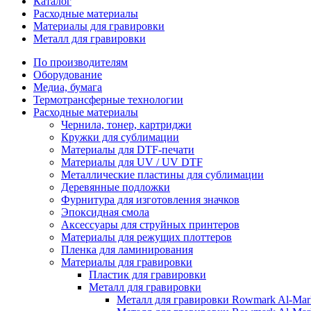
Каталог
Расходные материалы
Материалы для гравировки
Металл для гравировки
По производителям
Оборудование
Медиа, бумага
Термотрансферные технологии
Расходные материалы
Чернила, тонер, картриджи
Кружки для сублимации
Материалы для DTF-печати
Материалы для UV / UV DTF
Металлические пластины для сублимации
Деревянные подложки
Фурнитура для изготовления значков
Эпоксидная смола
Аксессуары для струйных принтеров
Материалы для режущих плоттеров
Пленка для ламинирования
Материалы для гравировки
Пластик для гравировки
Металл для гравировки
Металл для гравировки Rowmark Al-Ma