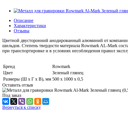
Описание
Характеристики
Отзывы
Цветной двусторонний анодированный алюминий от компании
шильдов. Степень твердости материала Rowmark AL-Mark соста
при транспортировке и в условиях несоблюдения правил экспл
Бренд
Rowmark
Цвет
Зеленый глянец
Размеры (Ш x Г x В), мм
500 х 1000 х 0,5
Оставить отзыв
Под заказ
Вернуться к списку