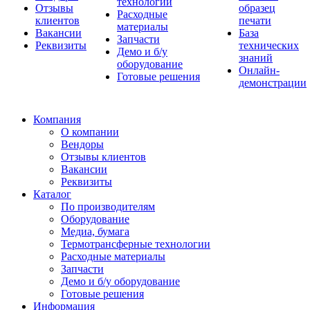
технологии
Отзывы
образец
Расходные
клиентов
печати
материалы
Вакансии
База
Запчасти
Реквизиты
технических
Демо и б/у
знаний
оборудование
Онлайн-
Готовые решения
демонстрации
Компания
О компании
Вендоры
Отзывы клиентов
Вакансии
Реквизиты
Каталог
По производителям
Оборудование
Медиа, бумага
Термотрансферные технологии
Расходные материалы
Запчасти
Демо и б/у оборудование
Готовые решения
Информация