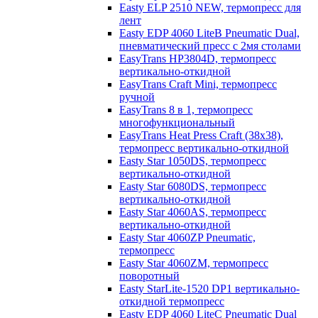
Easty ELP 2510 NEW, термопресс для
лент
Easty EDP 4060 LiteB Pneumatic Dual,
пневматический пресс с 2мя столами
EasyTrans HP3804D, термопресс
вертикально-откидной
EasyTrans Craft Mini, термопресс
ручной
EasyTrans 8 в 1, термопресс
многофункциональный
EasyTrans Heat Press Craft (38x38),
термопресс вертикально-откидной
Easty Star 1050DS, термопресс
вертикально-откидной
Easty Star 6080DS, термопресс
вертикально-откидной
Easty Star 4060AS, термопресс
вертикально-откидной
Easty Star 4060ZP Pneumatic,
термопресс
Easty Star 4060ZM, термопресс
поворотный
Easty StarLite-1520 DP1 вертикально-
откидной термопресс
Easty EDP 4060 LiteC Pneumatic Dual