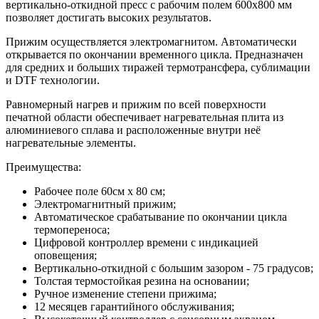
вертикально-откидной пресс с рабочим полем 600x800 мм
позволяет достигать высоких результатов.
Прижим осуществляется электромагнитом. Автоматически
открывается по окончании временного цикла. Предназначен
для средних и больших тиражей термотрансфера, сублимации
и DTF технологии.
Равномерный нагрев и прижим по всей поверхности
печатной области обеспечивает нагревательная плита из
алюминиевого сплава и расположенные внутри неё
нагревательные элементы.
Преимущества:
Рабочее поле 60см x 80 см;
Электромагнитный прижим;
Автоматическое срабатывание по окончании цикла
термопереноса;
Цифровой контроллер времени с индикацией
оповещения;
Вертикально-откидной с большим зазором - 75 градусов;
Толстая термостойкая резина на основании;
Ручное изменение степени прижима;
12 месяцев гарантийного обслуживания;