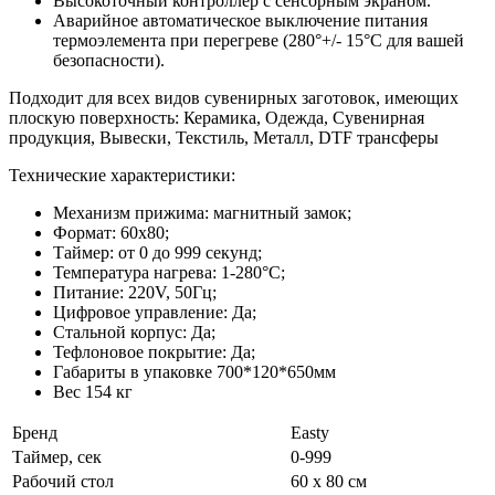
Высокоточный контроллер с сенсорным экраном.
Аварийное автоматическое выключение питания
термоэлемента при перегреве (280°+/- 15°C для вашей
безопасности).
Подходит для всех видов сувенирных заготовок, имеющих
плоскую поверхность: Керамика, Одежда, Сувенирная
продукция, Вывески, Текстиль, Металл, DTF трансферы
Технические характеристики:
Механизм прижима: магнитный замок;
Формат: 60х80;
Таймер: от 0 до 999 секунд;
Температура нагрева: 1-280°С;
Питание: 220V, 50Гц;
Цифровое управление: Да;
Стальной корпус: Да;
Тефлоновое покрытие: Да;
Габариты в упаковке 700*120*650мм
Вес 154 кг
Бренд
Easty
Таймер, сек
0-999
Рабочий стол
60 x 80 см