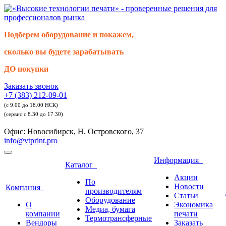
Подберем оборудование и покажем,
сколько вы будете зарабатывать
ДО покупки
Заказать звонок
+7 (383) 212-09-01
(с 9.00 до 18.00 НСК)
(сервис с 8.30 до 17.30)
Офис: Новосибирск, Н. Островского, 37
info@vtprint.pro
Информация
Каталог
Акции
По
Новости
Компания
производителям
Статьи
Оборудование
О
Экономика
Медиа, бумага
компании
печати
Термотрансферные
Вендоры
Заказать