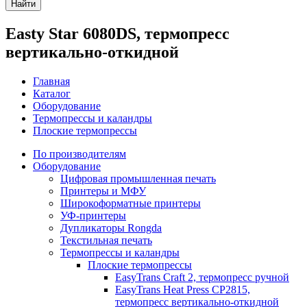
Найти
Easty Star 6080DS, термопресс
вертикально-откидной
Главная
Каталог
Оборудование
Термопрессы и каландры
Плоские термопрессы
По производителям
Оборудование
Цифровая промышленная печать
Принтеры и МФУ
Широкоформатные принтеры
УФ-принтеры
Дупликаторы Rongda
Текстильная печать
Термопрессы и каландры
Плоские термопрессы
EasyTrans Craft 2, термопресс ручной
EasyTrans Heat Press CP2815,
термопресс вертикально-откидной