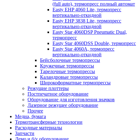
(full auto), термопресс полный автомат
Easty EHP 4060 Lite, термопресс
вертикально-откидной
Easty EHP 3838 Lite, термопресс
вертикально-откидной
Easty Star 4060DSP Pneumatic Dual,
термопресс
Easty Star 4060DSS Double, термопресс
Easty Star 4060A, термопресс
вертикально-откидной
Бейсболочные термопрессы
Кружечные термопрессы
Тарелочные термопрессы
Каландровые термопрессы
Широкоформатные термопрессы
Режущие плоттеры
Постпечатное оборудование
Оборудование для изготовления значков
Лазерное режущее оборудование
Прочее
Медиа, бумага
Термотрансферные технологии
Расходные материалы
Запчасти
Демо и б/у оборудование