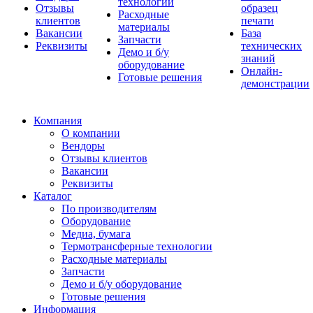
технологии
Отзывы
образец
Расходные
клиентов
печати
материалы
Вакансии
База
Запчасти
Реквизиты
технических
Демо и б/у
знаний
оборудование
Онлайн-
Готовые решения
демонстрации
Компания
О компании
Вендоры
Отзывы клиентов
Вакансии
Реквизиты
Каталог
По производителям
Оборудование
Медиа, бумага
Термотрансферные технологии
Расходные материалы
Запчасти
Демо и б/у оборудование
Готовые решения
Информация