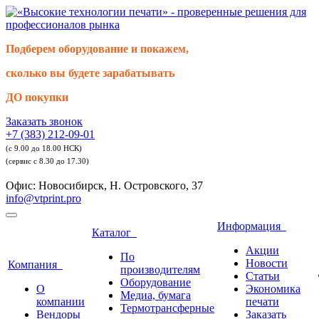
Подберем оборудование и покажем,
сколько вы будете зарабатывать
ДО покупки
Заказать звонок
+7 (383) 212-09-01
(с 9.00 до 18.00 НСК)
(сервис с 8.30 до 17.30)
Офис: Новосибирск, Н. Островского, 37
info@vtprint.pro
Информация
Каталог
Акции
По
Новости
Компания
производителям
Статьи
Оборудование
О
Экономика
Медиа, бумага
компании
печати
Термотрансферные
Вендоры
Заказать